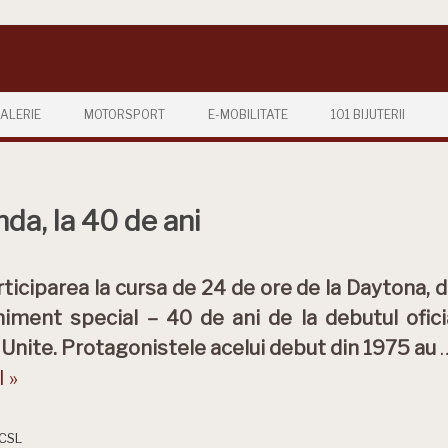
ALERIE
MOTORSPORT
E-MOBILITATE
101 BIJUTERII
a, la 40 de ani
rticiparea la cursa de 24 de ore de la Daytona,
iment special – 40 de ani de la debutul ofici
 Unite. Protagonistele acelui debut din 1975 au
 »
CSL