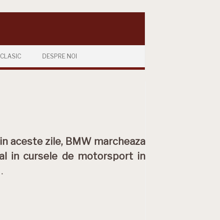
CLASIC
DESPRE NOI
 din aceste zile, BMW marcheaza
al in cursele de motorsport in
…