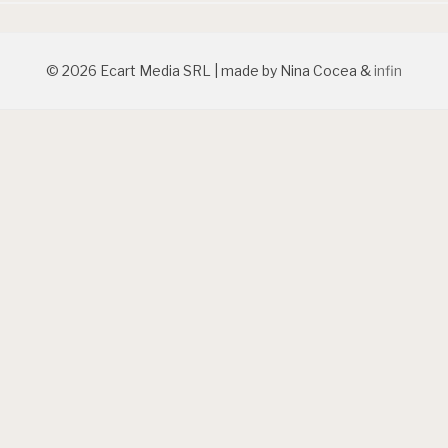
© 2026 Ecart Media SRL | made by Nina Cocea &
infin