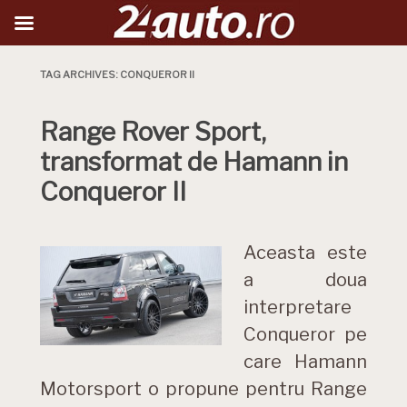
TAG ARCHIVES:
CONQUEROR II
Range Rover Sport,
transformat de Hamann in
Conqueror II
Aceasta este
a doua
interpretare
Conqueror pe
care Hamann
Motorsport o propune pentru Range