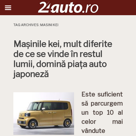
TAG ARCHIVES:
MASINI KEI
Mașinile kei, mult diferite
de ce se vinde în restul
lumii, domină piața auto
japoneză
Este suficient
să parcurgem
un top 10 al
celor mai
vândute