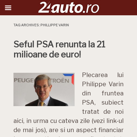
TAG ARCHIVES:
PHILLIPPE VARIN
Seful PSA renunta la 21
milioane de euro!
Plecarea lui
Philippe Varin
din fruntea
PSA, subiect
tratat de noi
aici, in urma cu cateva zile (vezi link-ul
de mai jos), are si un aspect financiar