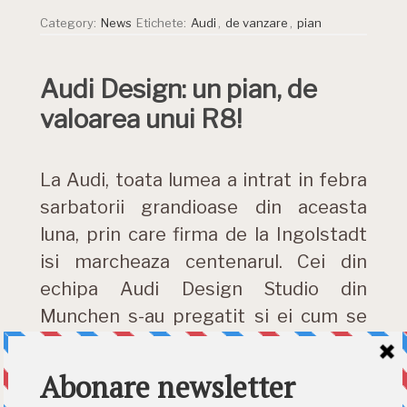
Category:
News
Etichete:
Audi
,
de vanzare
,
pian
Audi Design: un pian, de
valoarea unui R8!
La Audi, toata lumea a intrat in febra
sarbatorii grandioase din aceasta
luna, prin care firma de la Ingolstadt
isi marcheaza centenarul. Cei din
echipa Audi Design Studio din
Munchen s-au pregatit si ei cum se
cuvine pentru marele eveniment, …
DETALII »