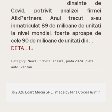
dinainte de
Covid, potrivit analizei firmei
AlixPartners. Anul trecut s-au
înmatriculat 89 de milioane de unități
la nivel mondial, foarte aproape de
cele 90 de milioane de unități din
…
DETALII »
Category:
News
Etichete:
analiza
,
piata 2024
,
piata
auto
,
vanzari
© 2026 Ecart Media SRL | made by Nina Cocea &
infin