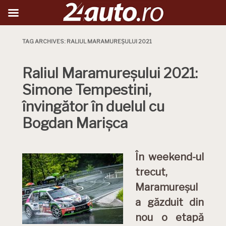
TAG ARCHIVES:
RALIUL MARAMUREȘULUI 2021
Raliul Maramureșului 2021:
Simone Tempestini,
învingător în duelul cu
Bogdan Marișca
În weekend-ul
trecut,
Maramureșul
a găzduit din
nou o etapă