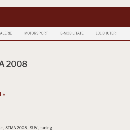
ALERIE
MOTORSPORT
E-MOBILITATE
101 BIJUTERII
MA 2008
 »
es
,
SEMA 2008
,
SUV
,
tuning