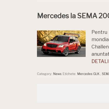
Mercedes la SEMA 200
Pentru 
mondia
Challen
anuntat
DETALII
Category:
News
Etichete:
Mercedes GLK
,
SEM