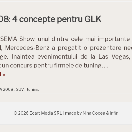
8: 4 concepte pentru GLK
SEMA Show, unul dintre cele mai importante 
l, Mercedes-Benz a pregatit o prezentare ne
ge. Inaintea evenimentului de la Las Vegas,
 un concurs pentru firmele de tuning, …
 »
A 2008
,
SUV
,
tuning
© 2026 Ecart Media SRL | made by Nina Cocea &
infin