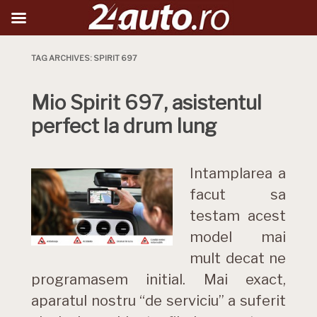
TAG ARCHIVES:
SPIRIT 697
Mio Spirit 697, asistentul
perfect la drum lung
Intamplarea a
facut sa
testam acest
model mai
mult decat ne
programasem initial. Mai exact,
aparatul nostru “de serviciu” a suferit