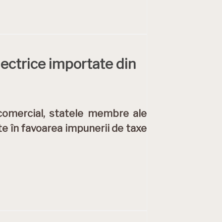
ectrice importate din
 comercial, statele membre ale
te în favoarea impunerii de taxe