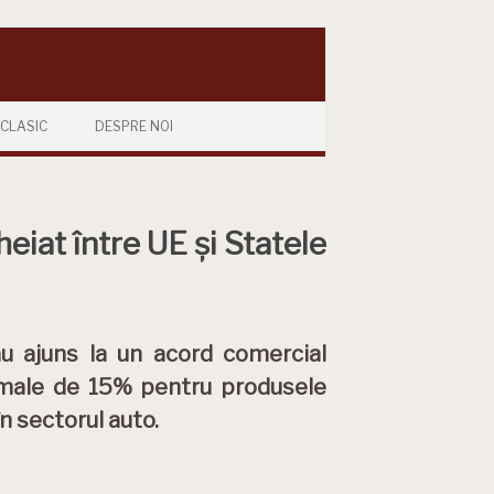
CLASIC
DESPRE NOI
eiat între UE și Statele
au ajuns la un acord comercial
vamale de 15% pentru produsele
n sectorul auto.