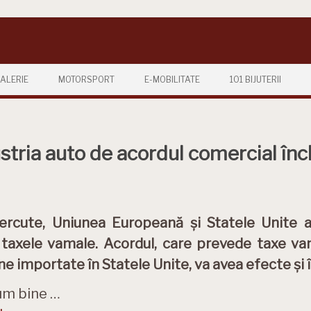
ALERIE
MOTORSPORT
E-MOBILITATE
101 BIJUTERII
stria auto de acordul comercial înch
tercute, Uniunea Europeană și Statele Unite 
 taxele vamale. Acordul, care prevede taxe 
e importate în Statele Unite, va avea efecte și î
um bine …