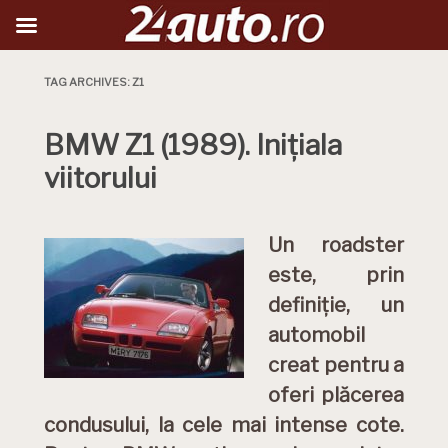
TAG ARCHIVES:
Z1
BMW Z1 (1989). Inițiala
viitorului
Un roadster
este, prin
definiție, un
automobil
creat pentru a
oferi plăcerea
condusului, la cele mai intense cote.