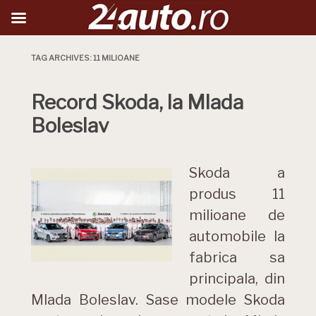
TAG ARCHIVES:
11 MILIOANE
Record Skoda, la Mlada
Boleslav
Skoda a
produs 11
milioane de
automobile la
fabrica sa
principala, din
Mlada Boleslav. Sase modele Skoda