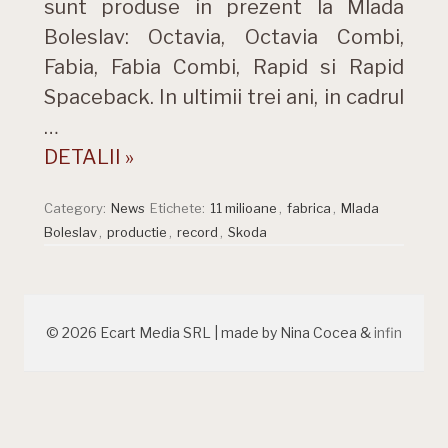
sunt produse in prezent la Mlada
Boleslav: Octavia, Octavia Combi,
Fabia, Fabia Combi, Rapid si Rapid
Spaceback. In ultimii trei ani, in cadrul
…
DETALII »
Category:
News
Etichete:
11 milioane
,
fabrica
,
Mlada
Boleslav
,
productie
,
record
,
Skoda
© 2026 Ecart Media SRL | made by Nina Cocea &
infin