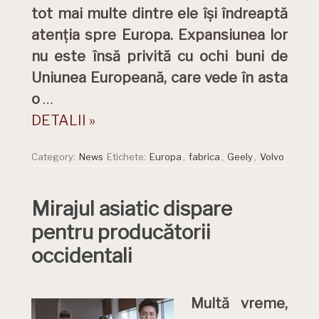
tot mai multe dintre ele își îndreaptă
atenția spre Europa. Expansiunea lor
nu este însă privită cu ochi buni de
Uniunea Europeană, care vede în asta
o
…
DETALII »
Category:
News
Etichete:
Europa
,
fabrica
,
Geely
,
Volvo
Mirajul asiatic dispare
pentru producătorii
occidentali
Multă vreme,