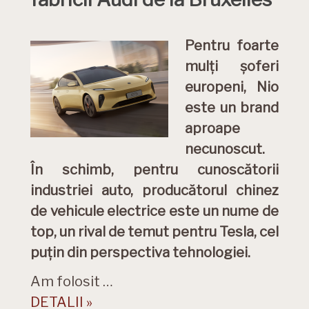
Pentru foarte
mulți șoferi
europeni, Nio
este un brand
aproape
necunoscut.
În schimb, pentru cunoscătorii
industriei auto, producătorul chinez
de vehicule electrice este un nume de
top, un rival de temut pentru Tesla, cel
puțin din perspectiva tehnologiei.
Am folosit …
DETALII »