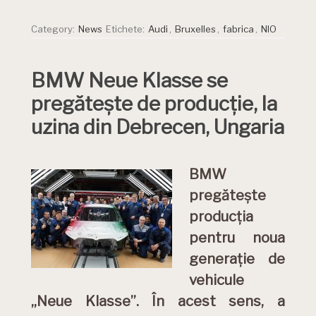
Category:
News
Etichete:
Audi
,
Bruxelles
,
fabrica
,
NIO
BMW Neue Klasse se
pregătește de producție, la
uzina din Debrecen, Ungaria
BMW
pregătește
producția
pentru noua
generație de
vehicule
„Neue Klasse”. În acest sens, a