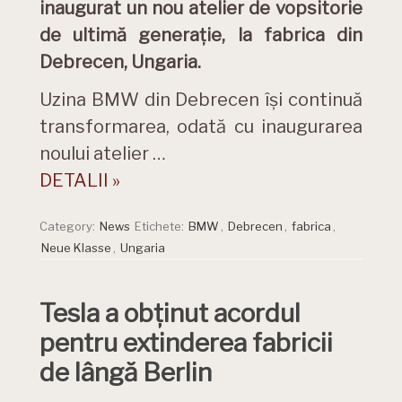
inaugurat un nou atelier de vopsitorie
de ultimă generaţie, la fabrica din
Debrecen, Ungaria.
Uzina BMW din Debrecen își continuă
transformarea, odată cu inaugurarea
noului atelier …
DETALII »
Category:
News
Etichete:
BMW
,
Debrecen
,
fabrica
,
Neue Klasse
,
Ungaria
Tesla a obținut acordul
pentru extinderea fabricii
de lângă Berlin