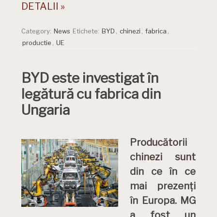
DETALII »
Category:
News
Etichete:
BYD
,
chinezi
,
fabrica
,
productie
,
UE
BYD este investigat în
legătură cu fabrica din
Ungaria
Producătorii
chinezi sunt
din ce în ce
mai prezenți
în Europa. MG
a fost un