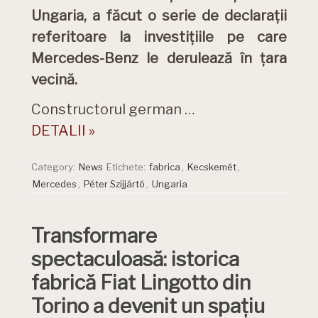
Ungaria, a făcut o serie de declarații
referitoare la investițiile pe care
Mercedes-Benz le derulează în țara
vecină.
Constructorul german …
DETALII »
Category:
News
Etichete:
fabrica
,
Kecskemét
,
Mercedes
,
Péter Szijjártó
,
Ungaria
Transformare
spectaculoasă: istorica
fabrică Fiat Lingotto din
Torino a devenit un spațiu