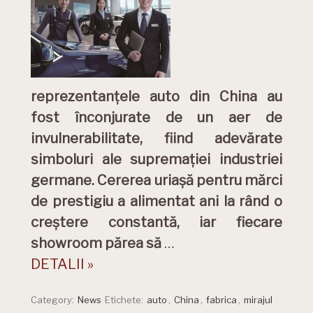
reprezentanțele auto din China au
fost înconjurate de un aer de
invulnerabilitate, fiind adevărate
simboluri ale supremației industriei
germane. Cererea uriașă pentru mărci
de prestigiu a alimentat ani la rând o
creștere constantă, iar fiecare
showroom părea să
…
DETALII »
Category:
News
Etichete:
auto
,
China
,
fabrica
,
mirajul