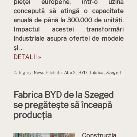
pieței europene, într-o uzină
concepută să atingă o capacitate
anuală de până la 300.000 de unități.
Impactul acestei transformări
industriale asupra ofertei de modele
și
…
DETALII »
Category:
News
Etichete:
Atto 2
,
BYD
,
fabrica
,
Szeged
Fabrica BYD de la Szeged
se pregătește să înceapă
producția
Construcția