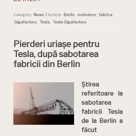
Category:
News
Etichete:
Berlin
,
extindere
,
fabrica
,
Gigafactory
,
Tesla
,
Tesla Gigafactory
Pierderi uriașe pentru
Tesla, după sabotarea
fabricii din Berlin
Știrea
referitoare la
sabotarea
fabricii Tesla
de la Berlin a
făcut