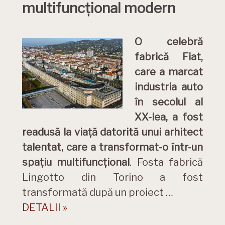
multifuncțional modern
O celebră
fabrică Fiat,
care a marcat
industria auto
în secolul al
XX-lea, a fost
readusă la viață datorită unui arhitect
talentat, care a transformat-o într-un
spațiu multifuncțional
. Fosta fabrică
Lingotto din Torino a fost
transformată după un proiect …
DETALII »