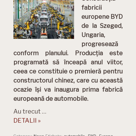
fabricii
europene BYD
de la Szeged,
Ungaria,
progresează
conform planului. Producția este
programată să înceapă anul viitor,
ceea ce constituie o premieră pentru
constructorul chinez, care cu această
ocazie își va inaugura prima fabrică
europeană de automobile.
Au trecut …
DETALII »