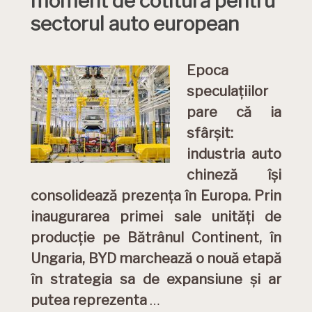
moment de cotitură pentru
sectorul auto european
Epoca
speculațiilor
pare că ia
sfârșit:
industria auto
chineză își
consolidează prezența în Europa. Prin
inaugurarea primei sale unități de
producție pe Bătrânul Continent, în
Ungaria, BYD marchează o nouă etapă
în strategia sa de expansiune și ar
putea reprezenta
…