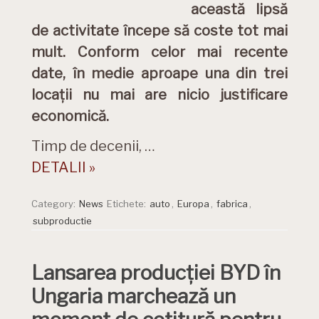
această lipsă
de activitate începe să coste tot mai
mult. Conform celor mai recente
date, în medie aproape una din trei
locații nu mai are nicio justificare
economică.
Timp de decenii, …
DETALII »
Category:
News
Etichete:
auto
,
Europa
,
fabrica
,
subproductie
Lansarea producției BYD în
Ungaria marchează un