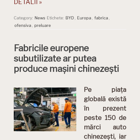
DETALII »
Category:
News
Etichete:
BYD
,
Europa
,
fabrica
,
ofensiva
,
preluare
Fabricile europene
subutilizate ar putea
produce mașini chinezești
Pe piața
globală există
în prezent
peste 150 de
mărci auto
chinezești, iar