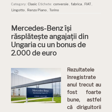
Category:
Clasic
Etichete:
conversie
,
fabrica
,
FIAT
,
Lingotto
,
Renzo Piano
,
Torino
Mercedes-Benz își
răsplătește angajații din
Ungaria cu un bonus de
2.000 de euro
Rezultatele
înregistrate
anul trecut au
fost foarte
bune, astfel
că diriguitorii