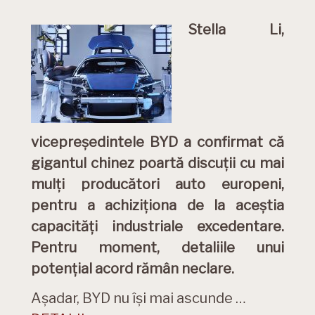
Stella Li,
vicepreședintele BYD a confirmat că
gigantul chinez poartă discuții cu mai
mulți producători auto europeni,
pentru a achiziționa de la aceștia
capacități industriale excedentare.
Pentru moment, detaliile unui
potențial acord rămân neclare.
Așadar, BYD nu își mai ascunde …