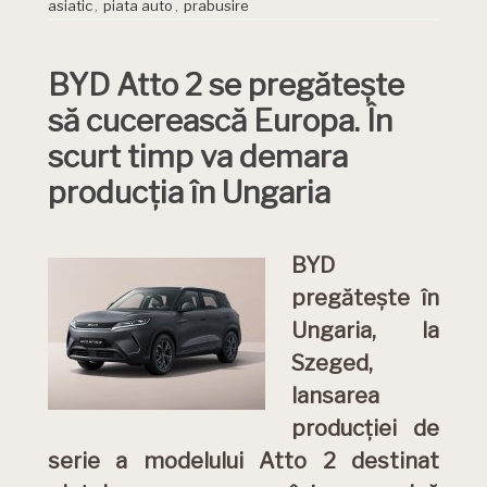
asiatic
,
piata auto
,
prabusire
BYD Atto 2 se pregătește
să cucerească Europa. În
scurt timp va demara
producția în Ungaria
BYD
pregătește în
Ungaria, la
Szeged,
lansarea
producției de
serie a modelului Atto 2 destinat