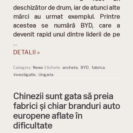
deschizător de drum, iar de atunci alte
mărci au urmat exemplul. Printre
acestea se numără BYD, care a
devenit rapid unul dintre liderii de pe
…
DETALII »
Category:
News
Etichete:
ancheta
,
BYD
,
fabrica
,
investigatie
,
Ungaria
Chinezii sunt gata să preia
fabrici și chiar branduri auto
europene aflate în
dificultate