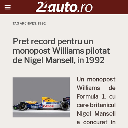
TAG ARCHIVES:
1992
Pret record pentru un
monopost Williams pilotat
de Nigel Mansell, in 1992
Un monopost
Williams de
Formula 1, cu
care britanicul
Nigel Mansell
a concurat in