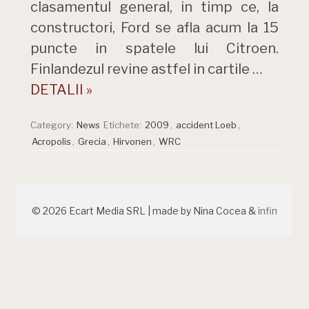
clasamentul general, in timp ce, la
constructori, Ford se afla acum la 15
puncte in spatele lui Citroen.
Finlandezul revine astfel in cartile …
DETALII »
Category:
News
Etichete:
2009
,
accident Loeb
,
Acropolis
,
Grecia
,
Hirvonen
,
WRC
© 2026 Ecart Media SRL | made by Nina Cocea &
infin