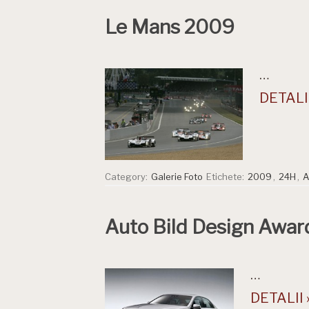
Le Mans 2009
…
DETALII
Category:
Galerie Foto
Etichete:
2009
,
24H
,
A
Auto Bild Design Awa
…
DETALII 