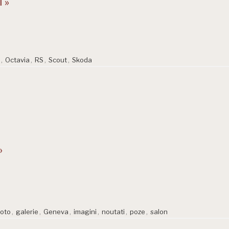
 »
,
Octavia
,
RS
,
Scout
,
Skoda
»
foto
,
galerie
,
Geneva
,
imagini
,
noutati
,
poze
,
salon