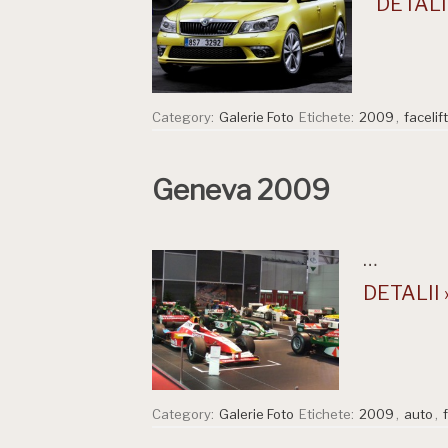
DETALII
Category:
Galerie Foto
Etichete:
2009
,
facelift
Geneva 2009
…
DETALII 
Category:
Galerie Foto
Etichete:
2009
,
auto
,