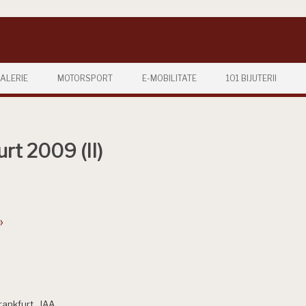
ALERIE
MOTORSPORT
E-MOBILITATE
101 BIJUTERII
urt 2009 (II)
»
rankfurt
,
IAA