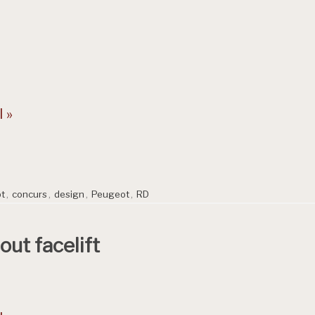
 »
t
,
concurs
,
design
,
Peugeot
,
RD
out facelift