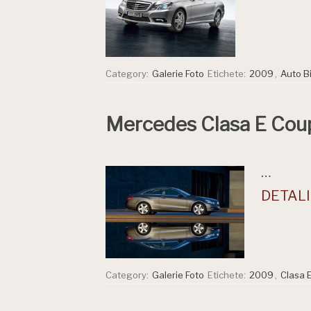
Category:
Galerie Foto
Etichete:
2009
,
Auto B
Mercedes Clasa E Cou
…
DETALII
Category:
Galerie Foto
Etichete:
2009
,
Clasa 