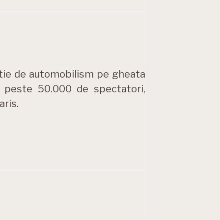
itie de automobilism pe gheata
a peste 50.000 de spectatori,
aris.