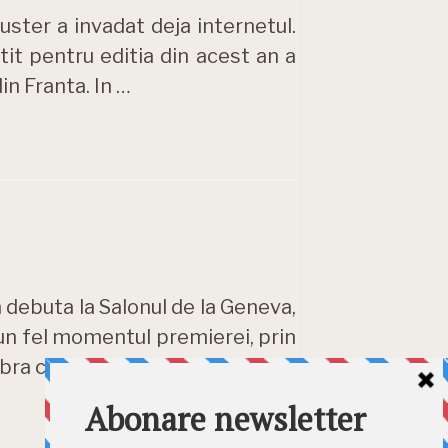
uster a invadat deja internetul.
it pentru editia din acest an a
in Franta. In …
 debuta la Salonul de la Geneva,
-un fel momentul premierei, prin
lebra competitie …