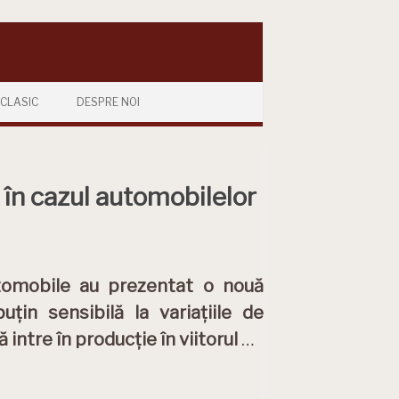
CLASIC
DESPRE NOI
s în cazul automobilelor
automobile au prezentat o nouă
țin sensibilă la variațiile de
intre în producție în viitorul
…