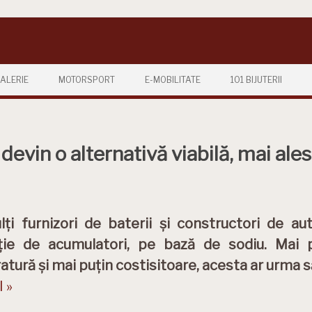
ALERIE
MOTORSPORT
E-MOBILITATE
101 BIJUTERII
devin o alternativă viabilă, mai ale
ți furnizori de baterii și constructori de 
ie de acumulatori, pe bază de sodiu. Mai pu
tură și mai puțin costisitoare, acesta ar urma să 
 »