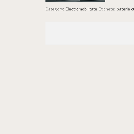
Category:
Electromobilitate
Etichete:
baterie c