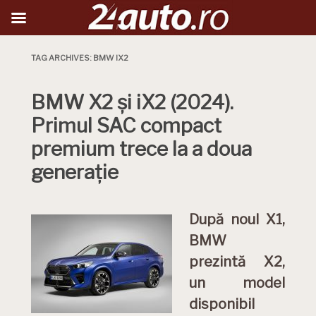
TAG ARCHIVES:
BMW IX2
BMW X2 și iX2 (2024).
Primul SAC compact
premium trece la a doua
generație
După noul X1,
BMW
prezintă X2,
un model
disponibil