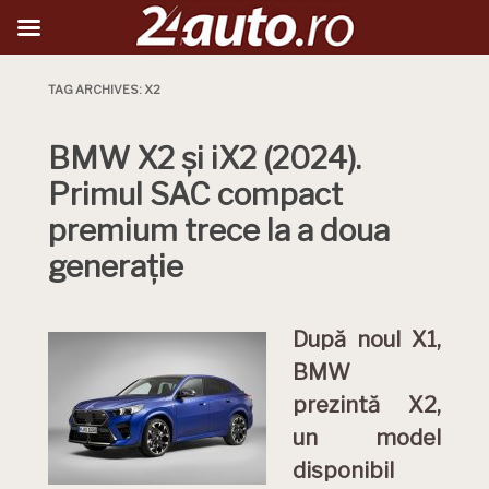
TAG ARCHIVES:
X2
BMW X2 și iX2 (2024).
Primul SAC compact
premium trece la a doua
generație
După noul X1,
BMW
prezintă X2,
un model
disponibil