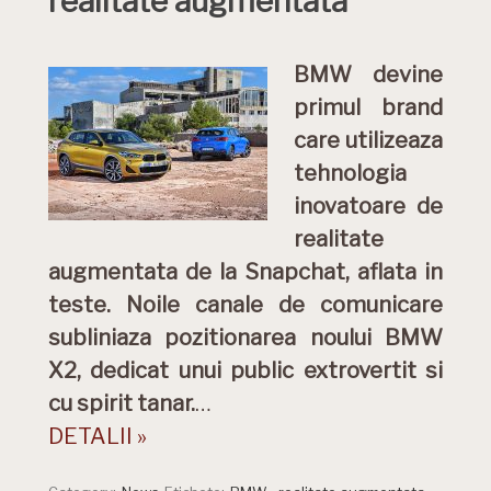
realitate augmentata
BMW devine
primul brand
care utilizeaza
tehnologia
inovatoare de
realitate
augmentata de la Snapchat, aflata in
teste. Noile canale de comunicare
subliniaza pozitionarea noului BMW
X2, dedicat unui public extrovertit si
cu spirit tanar.
…
DETALII »