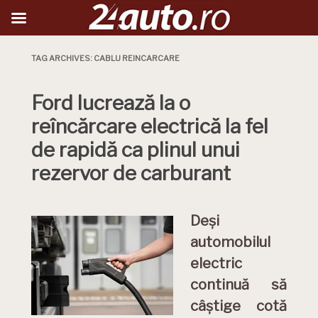
TAG ARCHIVES:
CABLU REINCARCARE
Ford lucrează la o
reîncărcare electrică la fel
de rapidă ca plinul unui
rezervor de carburant
Deși
automobilul
electric
continuă să
câștige cotă