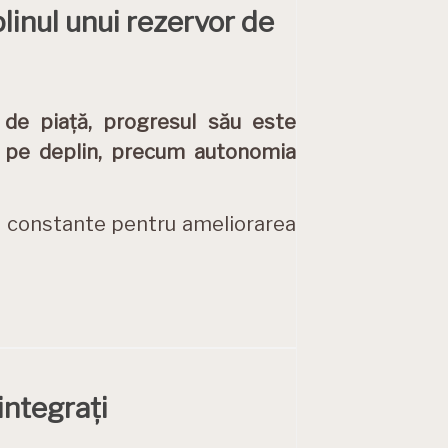
plinul unui rezervor de
 de piață, progresul său este
e pe deplin, precum autonomia
e constante pentru ameliorarea
integrați