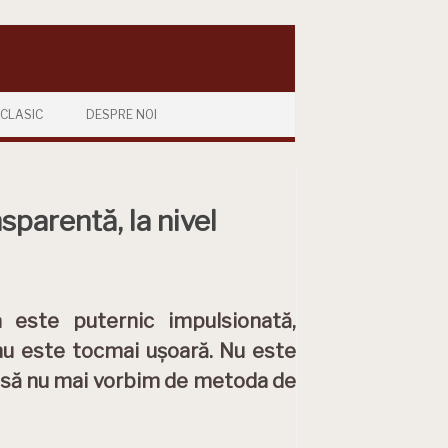
CLASIC
DESPRE NOI
sparentă, la nivel
a este puternic impulsionată,
 nu este tocmai ușoară. Nu este
a să nu mai vorbim de metoda de