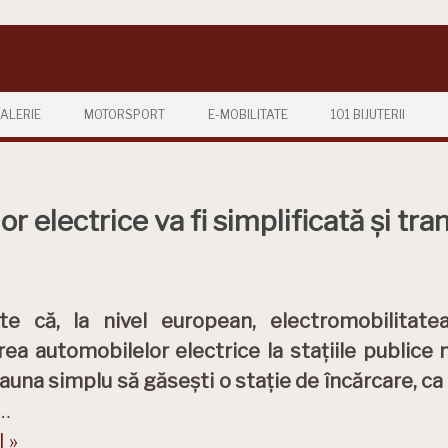
ALERIE
MOTORSPORT
E-MOBILITATE
101 BIJUTERII
 electrice va fi simplificată și tran
te că, la nivel european, electromobilitate
rea automobilelor electrice la stațiile publice
auna simplu să găsești o stație de încărcare, c
…
 »