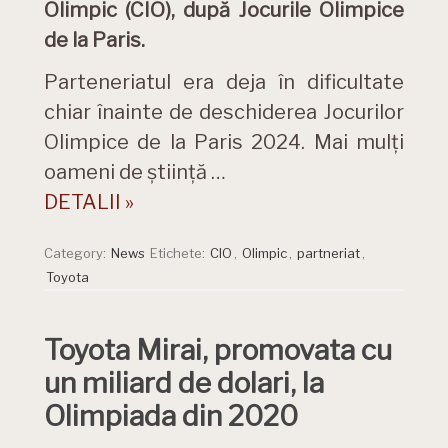
Olimpic (CIO), după Jocurile Olimpice
de la Paris.
Parteneriatul era deja în dificultate
chiar înainte de deschiderea Jocurilor
Olimpice de la Paris 2024. Mai mulți
oameni de știință …
DETALII »
Category:
News
Etichete:
CIO
,
Olimpic
,
partneriat
,
Toyota
Toyota Mirai, promovata cu
un miliard de dolari, la
Olimpiada din 2020