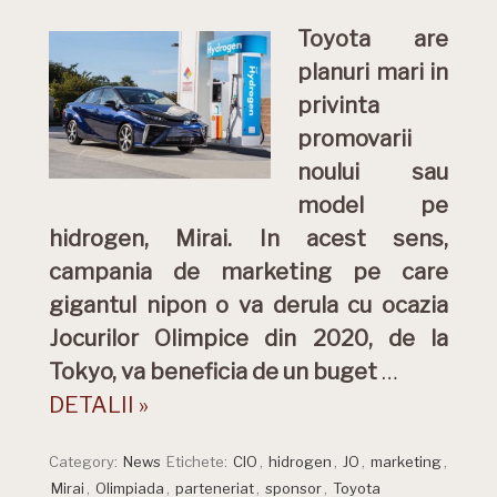
Toyota are
planuri mari in
privinta
promovarii
noului sau
model pe
hidrogen, Mirai. In acest sens,
campania de marketing pe care
gigantul nipon o va derula cu ocazia
Jocurilor Olimpice din 2020, de la
Tokyo, va beneficia de un buget
…
DETALII »
Category:
News
Etichete:
CIO
,
hidrogen
,
JO
,
marketing
,
Mirai
,
Olimpiada
,
parteneriat
,
sponsor
,
Toyota