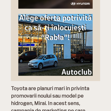
Toyota are planuri mari in privinta
promovarii noului sau model pe
hidrogen, Mirai. In acest sens,
campania de marketing pe care