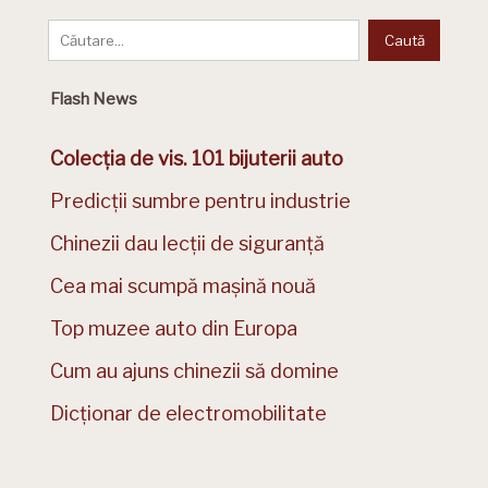
Flash News
Colecția de vis. 101 bijuterii auto
Predicții sumbre pentru industrie
Chinezii dau lecții de siguranță
Cea mai scumpă mașină nouă
Top muzee auto din Europa
Cum au ajuns chinezii să domine
Dicționar de electromobilitate