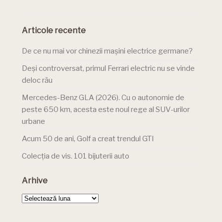
Articole recente
De ce nu mai vor chinezii mașini electrice germane?
Deși controversat, primul Ferrari electric nu se vinde
deloc rău
Mercedes-Benz GLA (2026). Cu o autonomie de
peste 650 km, acesta este noul rege al SUV-urilor
urbane
Acum 50 de ani, Golf a creat trendul GTI
Colecția de vis. 101 bijuterii auto
Arhive
Arhive