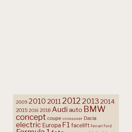
2012
2013
2010
2011
2014
2009
BMW
Audi
auto
2015
2018
2016
concept
coupe
Dacia
crossover
F1
electric
Europa
facelift
Ferrari
Ford
Formula 1