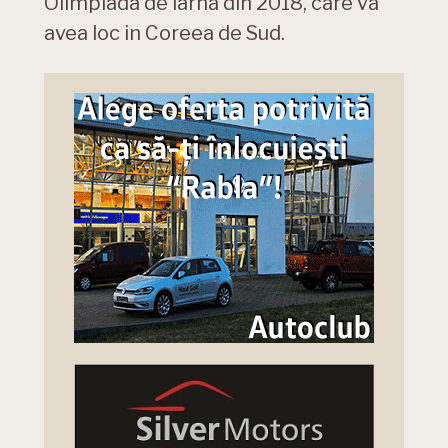
Olimpiada de iarna din 2018, care va
avea loc in Coreea de Sud.