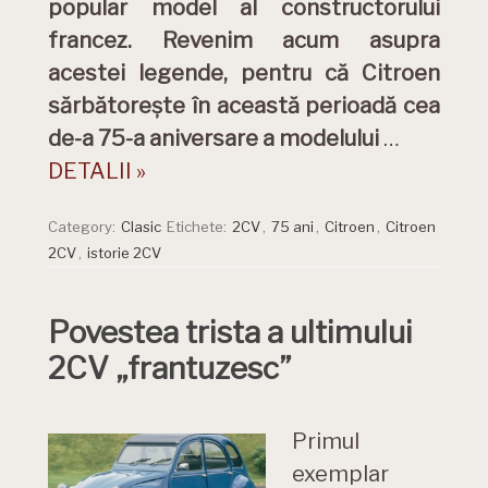
popular model al constructorului
francez. Revenim acum asupra
acestei legende, pentru că Citroen
sărbătorește în această perioadă cea
de-a 75-a aniversare a modelului
…
DETALII »
Category:
Clasic
Etichete:
2CV
,
75 ani
,
Citroen
,
Citroen
2CV
,
istorie 2CV
Povestea trista a ultimului
2CV „frantuzesc”
Primul
exemplar