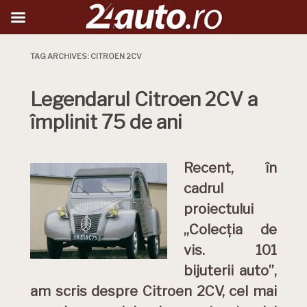
TAG ARCHIVES:
CITROEN 2CV
Legendarul Citroen 2CV a
împlinit 75 de ani
Recent, în
cadrul
proiectului
„Colecția de
vis. 101
bijuterii auto”,
am scris despre Citroen 2CV, cel mai