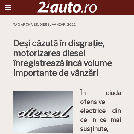
TAG ARCHIVES:
DIESEL VANZARI 2022
Deși căzută în disgrație,
motorizarea diesel
înregistrează încă volume
importante de vânzări
În ciuda
ofensivei
electrice din
ce în ce mai
susținute,