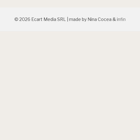
© 2026 Ecart Media SRL | made by Nina Cocea &
infin