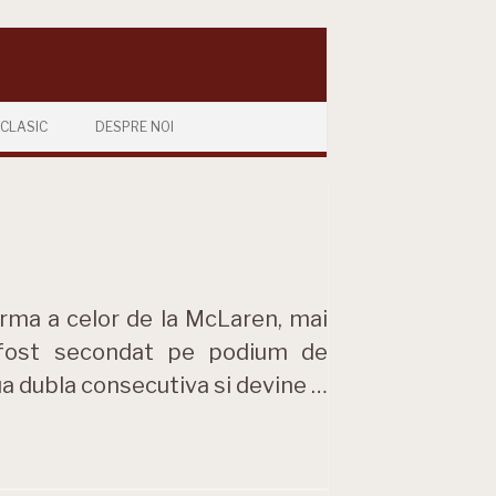
CLASIC
DESPRE NOI
orma a celor de la McLaren, mai
a fost secondat pe podium de
ua dubla consecutiva si devine …