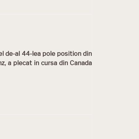
l de-al 44-lea pole position din
z, a plecat in cursa din Canada