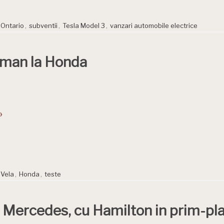
Ontario
,
subventii
,
Tesla Model 3
,
vanzari automobile electrice
roman la Honda
»
 Vela
,
Honda
,
teste
 Mercedes, cu Hamilton in prim-pl