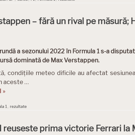
stappen – fără un rival pe măsură; 
rundă a sezonului 2022 în Formula 1 s-a disputa
cursă dominată de Max Verstappen.
, condițiile meteo dificile au afectat sesiunea 
În aceste …
 »
la 1
,
rezultate
l reuseste prima victorie Ferrari l