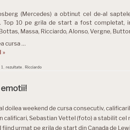
sberg (Mercedes) a obtinut cel de-al saptelea
 Top 10 pe grila de start a fost completat, i
 Bottas, Massa, Ricciardo, Alonso, Vergne, Butto
a cursa …
 »
 1
,
rezultate
,
Ricciardo
 emotii!
al doilea weekend de cursa consecutiv, calificaril
n calificari, Sebastian Vettel (foto) a stabilit cel
l fiind urmat pe grila de start din Canada de Lew