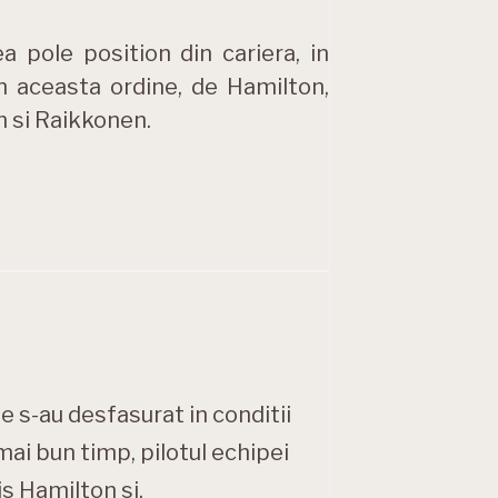
 pole position din cariera, in
n aceasta ordine, de Hamilton,
n si Raikkonen.
e s-au desfasurat in conditii
 mai bun timp, pilotul echipei
is Hamilton si,