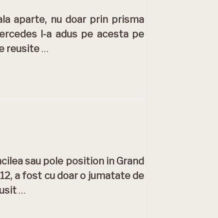
ala aparte, nu doar prin prisma
 Mercedes l-a adus pe acesta pe
de reusite
…
cilea sau pole position in Grand
812, a fost cu doar o jumatate de
eusit
…