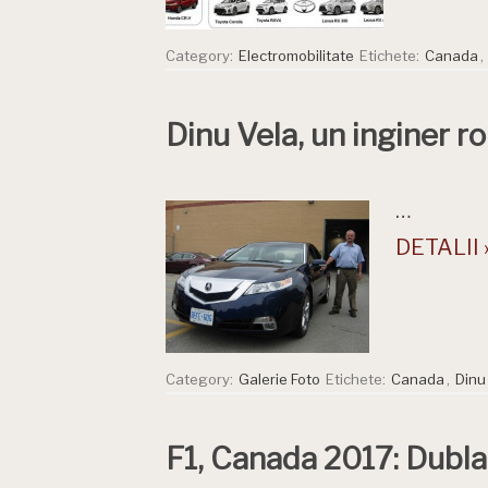
Category:
Electromobilitate
Etichete:
Canada
,
Dinu Vela, un inginer 
…
DETALII 
Category:
Galerie Foto
Etichete:
Canada
,
Dinu
F1, Canada 2017: Dubla