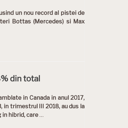
eusind un nou record al pistei de
lteri Bottas (Mercedes) si Max
% din total
amblate in Canada in anul 2017,
 in trimestrul III 2018, au dus la
in hibrid, care
…