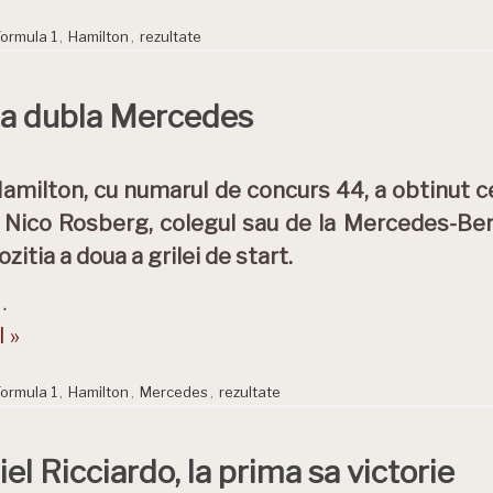
Formula 1
,
Hamilton
,
rezultate
ua dubla Mercedes
amilton, cu numarul de concurs 44, a obtinut ce
. Nico Rosberg, colegul sau de la Mercedes-Ben
zitia a doua a grilei de start.
…
 »
Formula 1
,
Hamilton
,
Mercedes
,
rezultate
el Ricciardo, la prima sa victorie