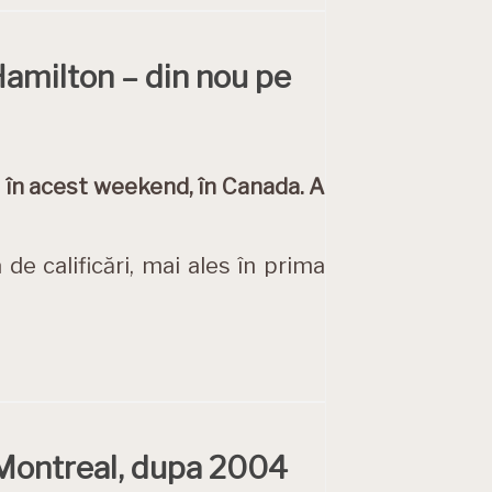
Hamilton – din nou pe
t în acest weekend, în Canada. A
de calificări, mai ales în prima
a Montreal, dupa 2004