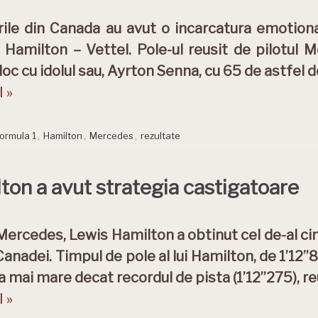
arile din Canada au avut o incarcatura emotion
i Hamilton – Vettel. Pole-ul reusit de pilotul
 loc cu idolul sau, Ayrton Senna, cu 65 de astfel 
 »
ormula 1
,
Hamilton
,
Mercedes
,
rezultate
ton a avut strategia castigatoare
 Mercedes, Lewis Hamilton a obtinut cel de-al cin
 Canadei. Timpul de pole al lui Hamilton, de 1’12”
 mai mare decat recordul de pista (1’12”275), r
 »