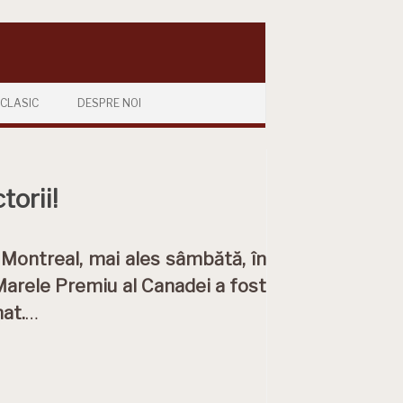
CLASIC
DESPRE NOI
torii!
 Montreal, mai ales sâmbătă, în
 Marele Premiu al Canadei a fost
nat.
…