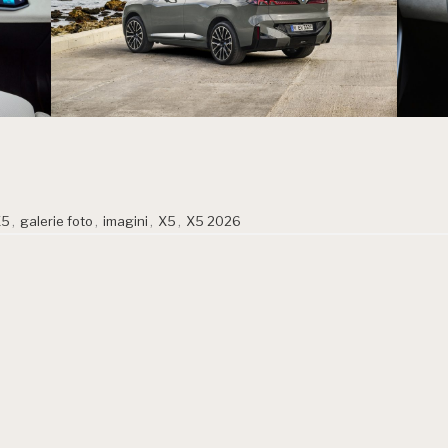
X5
,
galerie foto
,
imagini
,
X5
,
X5 2026