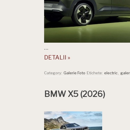
…
DETALII »
Category:
Galerie Foto
Etichete:
electric
,
galer
BMW X5 (2026)