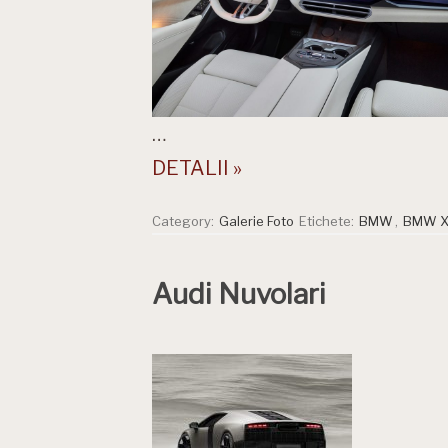
…
DETALII »
Category:
Galerie Foto
Etichete:
BMW
,
BMW 
Audi Nuvolari