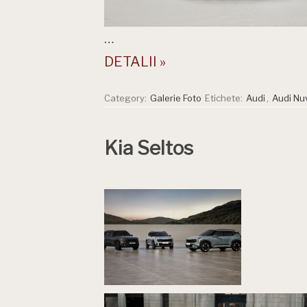
…
DETALII »
Category:
Galerie Foto
Etichete:
Audi
,
Audi Nuv
Kia Seltos