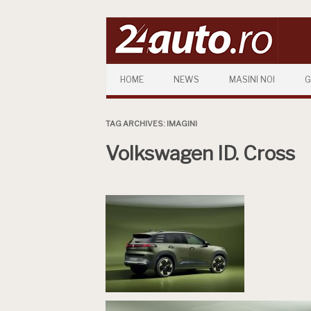
Skip to content
HOME
NEWS
MASINI NOI
G
TAG ARCHIVES:
IMAGINI
Volkswagen ID. Cross