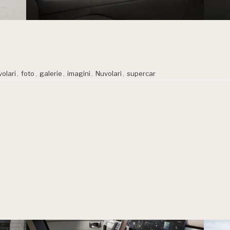
olari
,
foto
,
galerie
,
imagini
,
Nuvolari
,
supercar