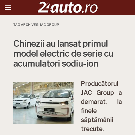
TAG ARCHIVES:
JAC GROUP
Chinezii au lansat primul
model electric de serie cu
acumulatori sodiu-ion
Producătorul
JAC Group a
demarat, la
finele
săptămânii
trecute,