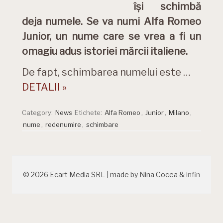
își schimbă
deja numele. Se va numi Alfa Romeo
Junior, un nume care se vrea a fi un
omagiu adus istoriei mărcii italiene.
De fapt, schimbarea numelui este …
DETALII »
Category:
News
Etichete:
Alfa Romeo
,
Junior
,
Milano
,
nume
,
redenumire
,
schimbare
© 2026 Ecart Media SRL | made by Nina Cocea &
infin