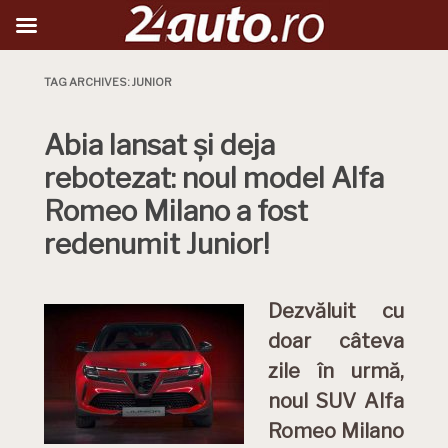
TAG ARCHIVES:
JUNIOR
Abia lansat și deja
rebotezat: noul model Alfa
Romeo Milano a fost
redenumit Junior!
Dezvăluit cu
doar câteva
zile în urmă,
noul SUV Alfa
Romeo Milano