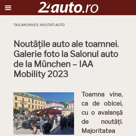
TAG ARCHIVES:
NOUTATI AUTO
Noutățile auto ale toamnei.
Galerie foto la Salonul auto
de la München – IAA
Mobility 2023
Toamna vine,
ca de obicei,
cu o avalanșă
de noutăți.
Majoritatea