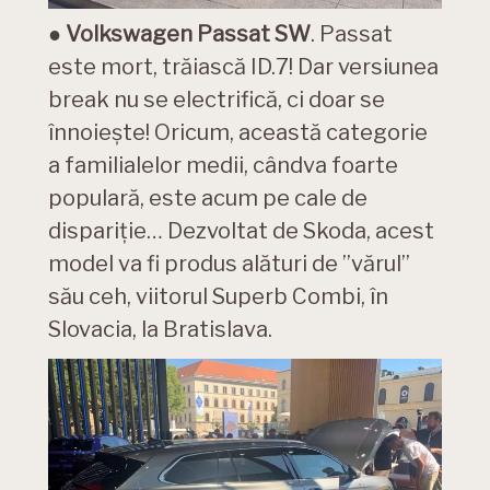
●
Volkswagen Passat SW
. Passat
este mort, trăiască ID.7! Dar versiunea
break nu se electrifică, ci doar se
înnoiește! Oricum, această categorie
a familialelor medii, cândva foarte
populară, este acum pe cale de
dispariție… Dezvoltat de Skoda, acest
model va fi produs alături de ”vărul”
său ceh, viitorul Superb Combi, în
Slovacia, la Bratislava.