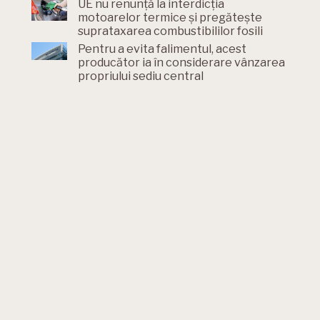
UE nu renunță la interdicția
motoarelor termice și pregătește
suprataxarea combustibililor fosili
Pentru a evita falimentul, acest
producător ia în considerare vânzarea
propriului sediu central