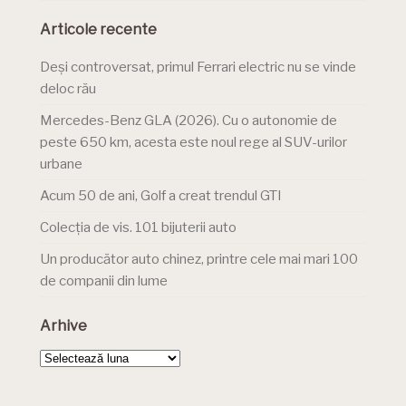
Articole recente
Deși controversat, primul Ferrari electric nu se vinde
deloc rău
Mercedes-Benz GLA (2026). Cu o autonomie de
peste 650 km, acesta este noul rege al SUV-urilor
urbane
Acum 50 de ani, Golf a creat trendul GTI
Colecția de vis. 101 bijuterii auto
Un producător auto chinez, printre cele mai mari 100
de companii din lume
Arhive
Arhive