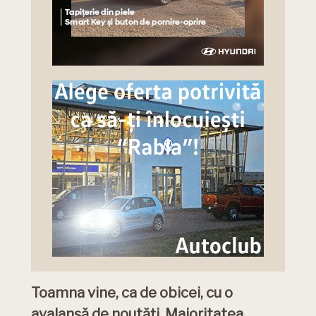
Toamna vine, ca de obicei, cu o
avalanșă de noutăți. Majoritatea