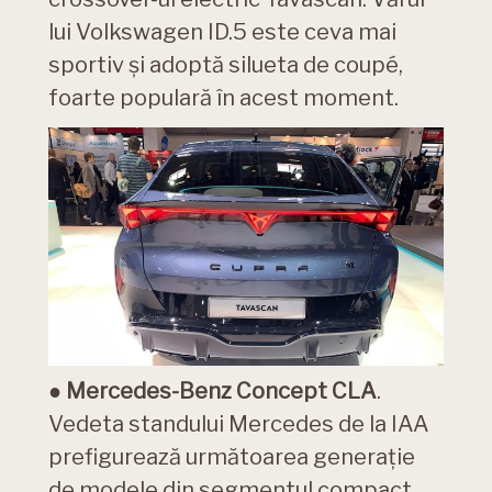
lui Volkswagen ID.5 este ceva mai
sportiv și adoptă silueta de coupé,
foarte populară în acest moment.
●
Mercedes-Benz Concept CLA
.
Vedeta standului Mercedes de la IAA
prefigurează următoarea generație
de modele din segmentul compact,