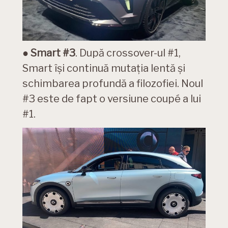
●
Smart #3
. După crossover-ul #1,
Smart își continuă mutația lentă și
schimbarea profundă a filozofiei. Noul
#3 este de fapt o versiune coupé a lui
#1.