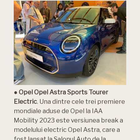
●
Opel Opel Astra Sports Tourer
Electric
. Una dintre cele trei premiere
mondiale aduse de Opel la IAA
Mobility 2023 este versiunea break a
modelului electric Opel Astra, care a
fost lansat la Salonul Auto de la