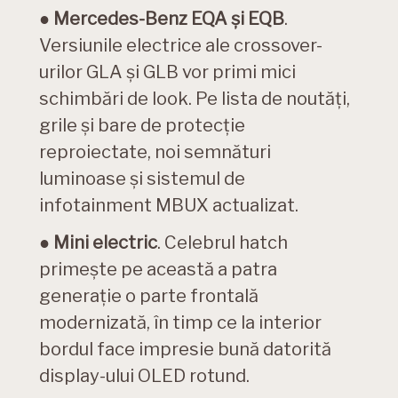
●
Mercedes-Benz EQA și EQB
.
Versiunile electrice ale crossover-
urilor GLA și GLB vor primi mici
schimbări de look. Pe lista de noutăți,
grile și bare de protecție
reproiectate, noi semnături
luminoase și sistemul de
infotainment MBUX actualizat.
●
Mini electric
. Celebrul hatch
primește pe această a patra
generație o parte frontală
modernizată, în timp ce la interior
bordul face impresie bună datorită
display-ului OLED rotund.