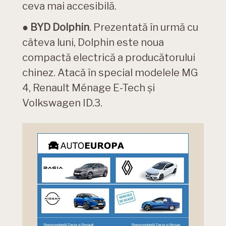
ceva mai accesibilă.
●
BYD Dolphin
. Prezentată în urmă cu
câteva luni, Dolphin este noua
compactă electrică a producătorului
chinez. Atacă în special modelele MG
4, Renault Ménage E-Tech și
Volkswagen ID.3.