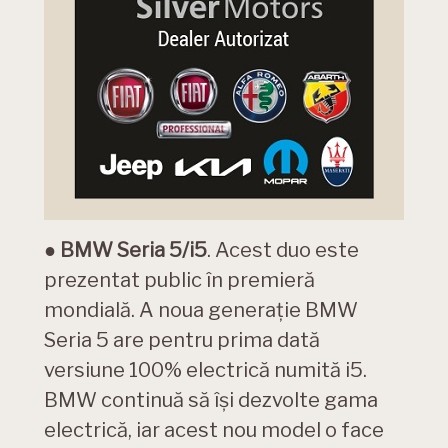
●
BMW Seria 5/i5
. Acest duo este
prezentat public în premieră
mondială. A noua generație BMW
Seria 5 are pentru prima dată
versiune 100% electrică numită i5.
BMW continuă să își dezvolte gama
electrică, iar acest nou model o face