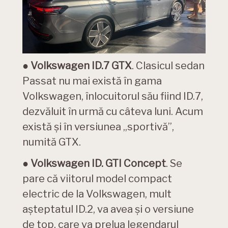
●
Volkswagen ID.7 GTX
. Clasicul sedan
Passat nu mai există în gama
Volkswagen, înlocuitorul său fiind ID.7,
dezvăluit în urmă cu câteva luni. Acum
există și în versiunea „sportivă”,
numită GTX.
●
Volkswagen ID. GTI Concept
. Se
pare că viitorul model compact
electric de la Volkswagen, mult
așteptatul ID.2, va avea și o versiune
de top, care va prelua legendarul