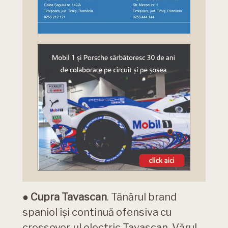
●
Cupra Tavascan
. Tânărul brand
spaniol își continuă ofensiva cu
crossover-ul electric Tavascan. Vărul