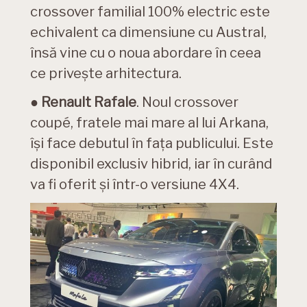
crossover familial 100% electric este
echivalent ca dimensiune cu Austral,
însă vine cu o noua abordare în ceea
ce privește arhitectura.
●
Renault Rafale
. Noul crossover
coupé, fratele mai mare al lui Arkana,
își face debutul în fața publicului. Este
disponibil exclusiv hibrid, iar în curând
va fi oferit și într-o versiune 4X4.