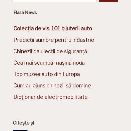
Flash News
Colecția de vis. 101 bijuterii auto
Predicții sumbre pentru industrie
Chinezii dau lecții de siguranță
Cea mai scumpă mașină nouă
Top muzee auto din Europa
Cum au ajuns chinezii să domine
Dicționar de electromobilitate
Citește și