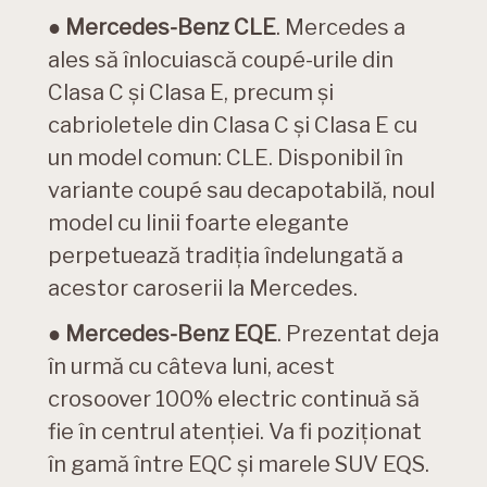
●
Mercedes-Benz CLE
. Mercedes a
ales să înlocuiască coupé-urile din
Clasa C și Clasa E, precum și
cabrioletele din Clasa C și Clasa E cu
un model comun: CLE. Disponibil în
variante coupé sau decapotabilă, noul
model cu linii foarte elegante
perpetuează tradiția îndelungată a
acestor caroserii la Mercedes.
●
Mercedes-Benz EQE
. Prezentat deja
în urmă cu câteva luni, acest
crosoover 100% electric continuă să
fie în centrul atenției. Va fi poziționat
în gamă între EQC și marele SUV EQS.