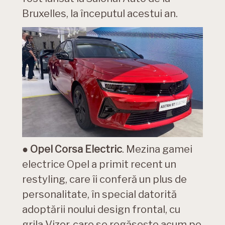
Bruxelles, la începutul acestui an.
●
Opel Corsa Electric
. Mezina gamei
electrice Opel a primit recent un
restyling, care îi conferă un plus de
personalitate, în special datorită
adoptării noului design frontal, cu
grila Vizor, care se regăsește acum pe