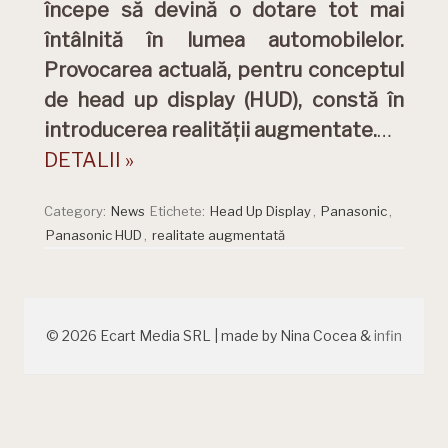
începe să devină o dotare tot mai
întâlnită în lumea automobilelor.
Provocarea actuală, pentru conceptul
de head up display (HUD), constă în
introducerea realității augmentate.
…
DETALII »
Category:
News
Etichete:
Head Up Display
,
Panasonic
,
Panasonic HUD
,
realitate augmentată
© 2026 Ecart Media SRL | made by Nina Cocea &
infin