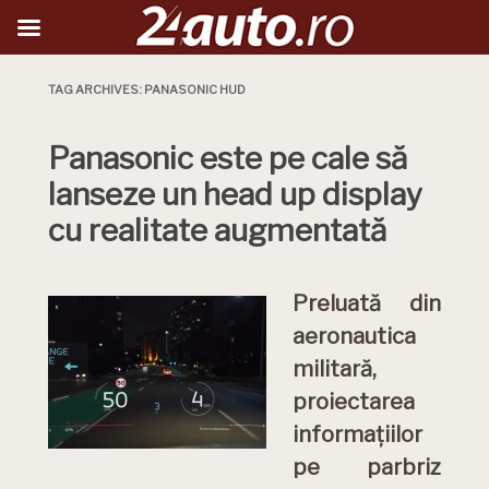
TAG ARCHIVES:
PANASONIC HUD
Panasonic este pe cale să
lanseze un head up display
cu realitate augmentată
Preluată din
aeronautica
militară,
proiectarea
informațiilor
pe parbriz