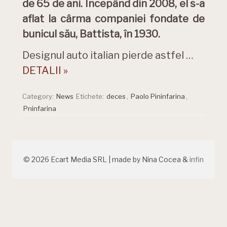
de 65 de ani. Începând din 2008, el s-a
aflat la cârma companiei fondate de
bunicul său, Battista, în 1930.
Designul auto italian pierde astfel …
DETALII »
Category:
News
Etichete:
deces
,
Paolo Pininfarina
,
Pninfarina
© 2026 Ecart Media SRL | made by Nina Cocea &
infin