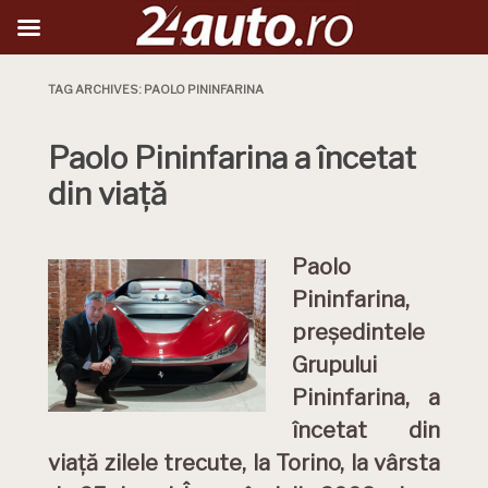
TAG ARCHIVES:
PAOLO PININFARINA
Paolo Pininfarina a încetat
din viață
Paolo
Pininfarina,
președintele
Grupului
Pininfarina, a
încetat din
viață zilele trecute, la Torino, la vârsta