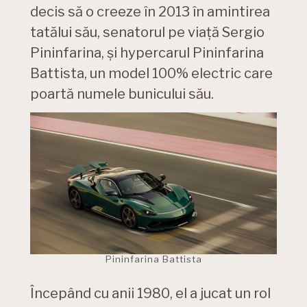
decis să o creeze în 2013 în amintirea
tatălui său, senatorul pe viață Sergio
Pininfarina, și hypercarul Pininfarina
Battista, un model 100% electric care
poartă numele bunicului său.
Pininfarina Battista
Începând cu anii 1980, el a jucat un rol