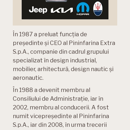
În 1987 a preluat funcția de
președinte și CEO al Pininfarina Extra
S.p.A., companie din cadrul grupului
specializat în design industrial,
mobilier, arhitectură, design nautic și
aeronautic.
În 1988 a devenit membru al
Consiliului de Administrație, iar în
2002, membru al conducerii. A fost
numit vicepreședinte al Pininfarina
S.p.A., iar din 2008, în urma trecerii