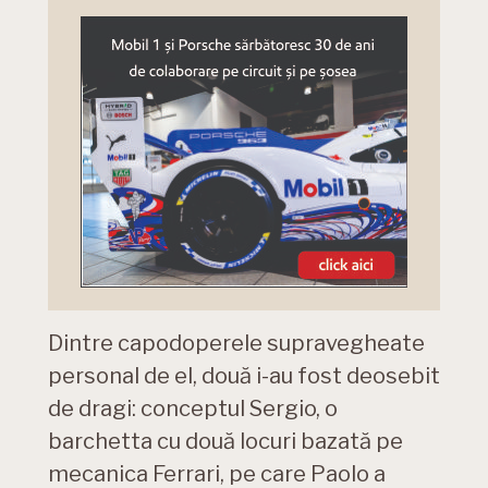
Dintre capodoperele supravegheate
personal de el, două i-au fost deosebit
de dragi: conceptul Sergio, o
barchetta cu două locuri bazată pe
mecanica Ferrari, pe care Paolo a