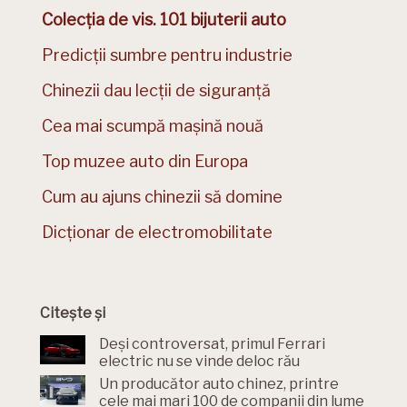
Colecția de vis. 101 bijuterii auto
Predicții sumbre pentru industrie
Chinezii dau lecții de siguranță
Cea mai scumpă mașină nouă
Top muzee auto din Europa
Cum au ajuns chinezii să domine
Dicționar de electromobilitate
Citește și
Deși controversat, primul Ferrari
electric nu se vinde deloc rău
Un producător auto chinez, printre
cele mai mari 100 de companii din lume