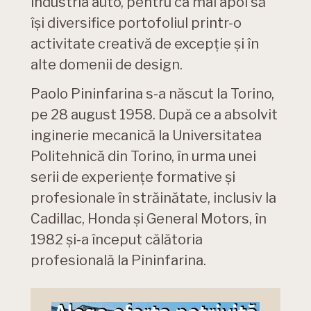
industria auto, pentru ca mai apoi să
își diversifice portofoliul printr-o
activitate creativă de excepție și în
alte domenii de design.
Paolo Pininfarina s-a născut la Torino,
pe 28 august 1958. După ce a absolvit
inginerie mecanică la Universitatea
Politehnică din Torino, în urma unei
serii de experiențe formative și
profesionale în străinătate, inclusiv la
Cadillac, Honda și General Motors, în
1982 și-a început călătoria
profesională la Pininfarina.