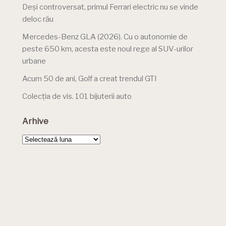
Deși controversat, primul Ferrari electric nu se vinde
deloc rău
Mercedes-Benz GLA (2026). Cu o autonomie de
peste 650 km, acesta este noul rege al SUV-urilor
urbane
Acum 50 de ani, Golf a creat trendul GTI
Colecția de vis. 101 bijuterii auto
Arhive
Arhive