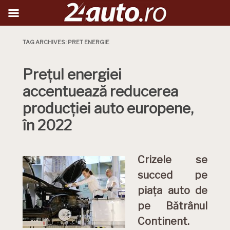
TAG ARCHIVES:
PRET ENERGIE
Prețul energiei
accentuează reducerea
producției auto europene,
în 2022
Crizele se
succed pe
piața auto de
pe Bătrânul
Continent.