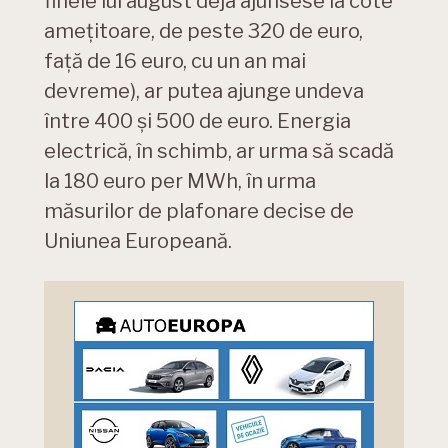
finele lui august deja ajunsese la cote
amețitoare, de peste 320 de euro,
față de 16 euro, cu un an mai
devreme), ar putea ajunge undeva
între 400 și 500 de euro. Energia
electrică, în schimb, ar urma să scadă
la 180 euro per MWh, în urma
măsurilor de plafonare decise de
Uniunea Europeană.