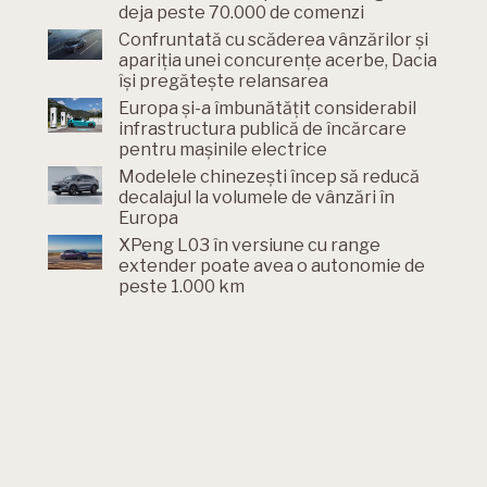
deja peste 70.000 de comenzi
Confruntată cu scăderea vânzărilor și
apariția unei concurențe acerbe, Dacia
își pregătește relansarea
Europa și-a îmbunătățit considerabil
infrastructura publică de încărcare
pentru mașinile electrice
Modelele chinezești încep să reducă
decalajul la volumele de vânzări în
Europa
XPeng L03 în versiune cu range
extender poate avea o autonomie de
peste 1.000 km