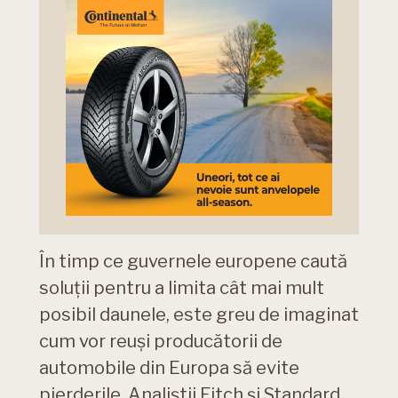
În timp ce guvernele europene caută
soluții pentru a limita cât mai mult
posibil daunele, este greu de imaginat
cum vor reuși producătorii de
automobile din Europa să evite
pierderile. Analiștii Fitch și Standard