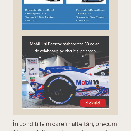
În condițiile în care în alte țări, precum