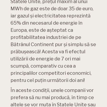
Statele Unite, prețul maxim al unui
MWh de gaz este de doar 35 de euro,
iar gazul și electricitatea reprezintă
65% din necesarul de energie în
Europa, este de așteptat ca
profitabilitatea industriei de pe
Bătrânul Continent pur și simplu să se
prăbușească! Acesta va fi efectul
utilizării de energie de 7 ori mai
scumpă, comparativ cu cea a
principalilor competitori economici,
pentru cel puțin următorii doi ani!
În aceste condiții, unele companii vor
prefera să nu mai producă, în timp ce
altele se vor muta în Statele Unite sau