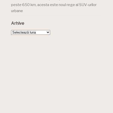
peste 650 km, acesta este noul rege al SUV-urilor
urbane
Arhive
Arhive