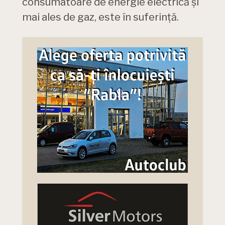
consumatoare de energie electrică și
mai ales de gaz, este în suferință.