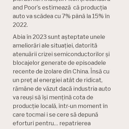
and Poor’s estimează că producția
auto va scădea cu 7% până la 15% în
2022.
Abia în 2023 sunt așteptate unele
ameliorări ale situației, datorită
atenuării crizei semiconductorilor și
blocajelor generate de episoadele
recente de izolare din China. Însă cu
un preț al energiei atât de ridicat,
rămâne de văzut dacă industria auto
va reuși să își mențină cota de
producție locală, într-un moment în
care tocmai i se cere să depună
eforturi pentru… repatrierea