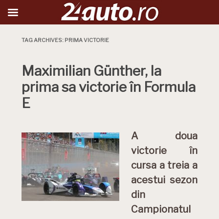
TAG ARCHIVES:
PRIMA VICTORIE
Maximilian Günther, la
prima sa victorie în Formula
E
A doua
victorie în
cursa a treia a
acestui sezon
din
Campionatul