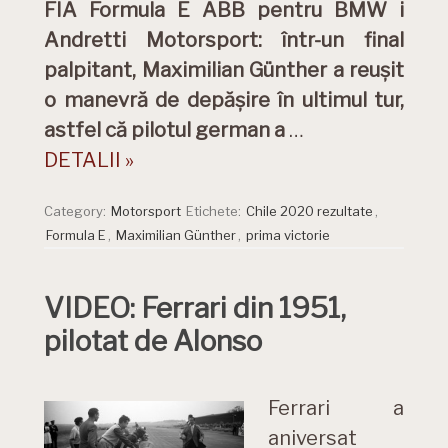
FIA Formula E ABB pentru BMW i
Andretti Motorsport: într-un final
palpitant, Maximilian Günther a reuşit
o manevră de depăşire în ultimul tur,
astfel că pilotul german a
…
DETALII »
Category:
Motorsport
Etichete:
Chile 2020 rezultate
,
Formula E
,
Maximilian Günther
,
prima victorie
VIDEO: Ferrari din 1951,
pilotat de Alonso
Ferrari a
aniversat