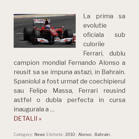
La prima sa
evolutie
oficiala sub
culorile
Ferrari, dublu
campion mondial Fernando Alonso a
reusit sa se impuna astazi, in Bahrain.
Spaniolul a fost urmat de coechipierul
sau Felipe Massa, Ferrari reusind
astfel o dubla perfecta in cursa
inaugurala a …
DETALII »
Category:
News
Etichete:
2010
,
Alonso
,
Bahrain
,