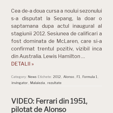
Cea de-a doua cursa a noului sezonului
s-a disputat la Sepang, la doar o
saptamana dupa actul inaugural al
stagiunii 2012. Sesiunea de calificari a
fost dominata de McLaren, care si-a
confirmat trentul pozitiv, vizibil inca
din Australia. Lewis Hamilton …
DETALII »
Category:
News
Etichete:
2012
,
Alonso
,
F1
,
Formula 1
,
invingator
,
Malaiezia
,
rezultate
VIDEO: Ferrari din 1951,
pilotat de Alonso