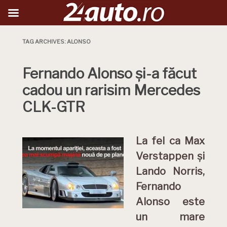
TAG ARCHIVES:
ALONSO
Fernando Alonso și-a făcut
cadou un rarisim Mercedes
CLK-GTR
La fel ca Max
Verstappen și
Lando Norris,
Fernando
Alonso este
un mare