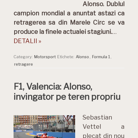
Alonso. Dublul
campion mondial a anuntat astazi ca
retragerea sa din Marele Circ se va
produce la finele actualei stagiuni.
…
DETALII »
Category:
Motorsport
Etichete:
Alonso
,
Formula 1
,
retragere
F1, Valencia: Alonso,
invingator pe teren propriu
Sebastian
Vettel a
plecat din nou