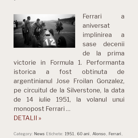
Ferrari a
aniversat
implinirea a
sase decenii
de la prima
victorie in Formula 1. Performanta
istorica a fost obtinuta de
argentinianul Jose Froilan Gonzalez,
pe circuitul de la Silverstone, la data
de 14 iulie 1951, la volanul unui
monopost Ferrari …
DETALII »
Category:
News
Etichete:
1951
,
60 ani
,
Alonso
,
Ferrari
,