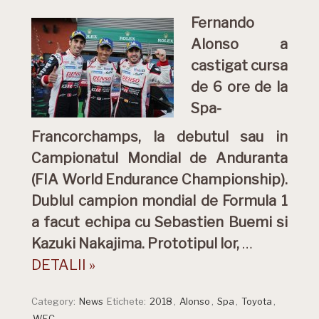
Fernando
Alonso a
castigat cursa
de 6 ore de la
Spa-
Francorchamps, la debutul sau in
Campionatul Mondial de Anduranta
(FIA World Endurance Championship).
Dublul campion mondial de Formula 1
a facut echipa cu Sebastien Buemi si
Kazuki Nakajima. Prototipul lor,
…
DETALII »
Category:
News
Etichete:
2018
,
Alonso
,
Spa
,
Toyota
,
WEC