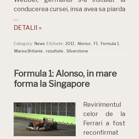
conducerea cursei, insa avea sa piarda
…
DETALII »
Category:
News
Etichete:
2011
,
Alonso
,
F1
,
Formula 1
,
Marea Britanie
,
rezultate
,
Silverstone
Formula 1: Alonso, in mare
forma la Singapore
Revirimentul
celor de la
Ferrari a fost
reconfirmat