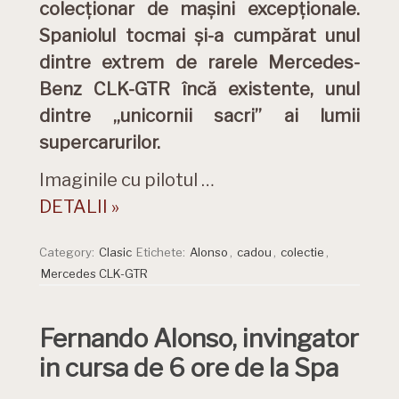
colecționar de mașini excepționale.
Spaniolul tocmai și-a cumpărat unul
dintre extrem de rarele Mercedes-
Benz CLK-GTR încă existente, unul
dintre „unicornii sacri” ai lumii
supercarurilor.
Imaginile cu pilotul …
DETALII »
Category:
Clasic
Etichete:
Alonso
,
cadou
,
colectie
,
Mercedes CLK-GTR
Fernando Alonso, invingator
in cursa de 6 ore de la Spa