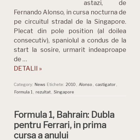
astazi, de
Fernando Alonso, in cursa nocturna de
pe circuitul stradal de la Singapore.
Plecat din pole position (al doilea
consecutiv), spaniolul a condus de la
start la sosire, urmarit indeaproape
de …
DETALII »
Category:
News
Etichete:
2010
,
Alonso
,
castigator
,
Formula 1
,
rezultat
,
Singapore
Formula 1, Bahrain: Dubla
pentru Ferrari, in prima
cursa a anului