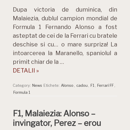
Dupa victoria de duminica, din
Malaiezia, dublul campion mondial de
Formula 1 Fernando Alonso a fost
asteptat de cei de la Ferrari cu bratele
deschise si cu… o mare surpriza! La
intoarcerea la Maranello, spaniolul a
primit chiar de la …
DETALII »
Category:
News
Etichete:
Alonso
,
cadou
,
F1
,
Ferrari FF
,
Formula 1
F1, Malaiezia: Alonso –
invingator, Perez – erou