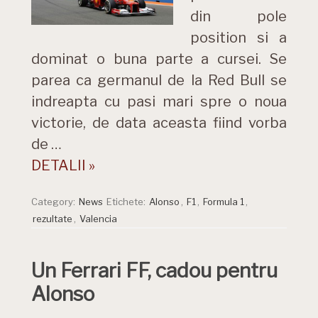
din pole
position si a
dominat o buna parte a cursei. Se
parea ca germanul de la Red Bull se
indreapta cu pasi mari spre o noua
victorie, de data aceasta fiind vorba
de …
DETALII »
Category:
News
Etichete:
Alonso
,
F1
,
Formula 1
,
rezultate
,
Valencia
Un Ferrari FF, cadou pentru
Alonso