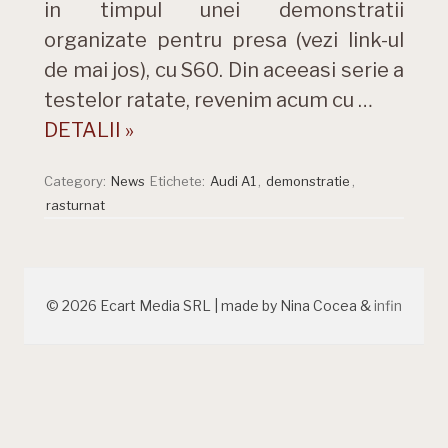
in timpul unei demonstratii
organizate pentru presa (vezi link-ul
de mai jos), cu S60. Din aceeasi serie a
testelor ratate, revenim acum cu …
DETALII »
Category:
News
Etichete:
Audi A1
,
demonstratie
,
rasturnat
© 2026 Ecart Media SRL | made by Nina Cocea &
infin