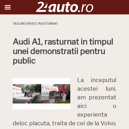
TAG ARCHIVES:
RASTURNAT
Audi A1, rasturnat in timpul
unei demonstratii pentru
public
La inceputul
acestei luni,
am prezentat
aici o
experienta
deloc placuta, traita de cei de la Volvo,