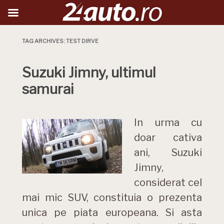
TAG ARCHIVES:
TEST DIRVE
Suzuki Jimny, ultimul
samurai
In urma cu
doar cativa
ani, Suzuki
Jimny,
considerat cel
mai mic SUV, constituia o prezenta
unica pe piata europeana. Si asta