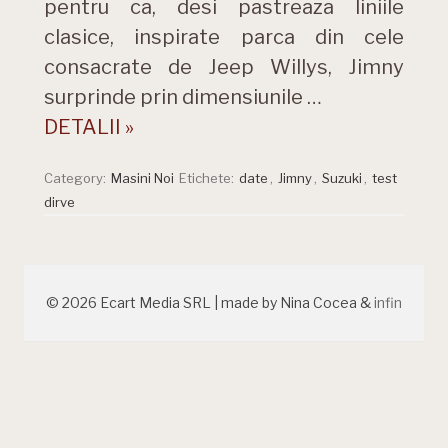
pentru ca, desi pastreaza liniile
clasice, inspirate parca din cele
consacrate de Jeep Willys, Jimny
surprinde prin dimensiunile …
DETALII »
Category:
Masini Noi
Etichete:
date
,
Jimny
,
Suzuki
,
test
dirve
© 2026 Ecart Media SRL | made by Nina Cocea &
infin