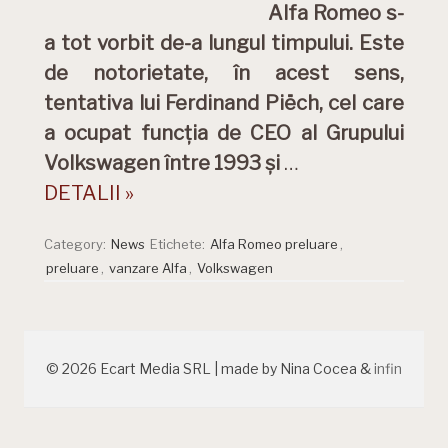
Alfa Romeo s-
a tot vorbit de-a lungul timpului. Este
de notorietate, în acest sens,
tentativa lui Ferdinand Piëch, cel care
a ocupat funcția de CEO al Grupului
Volkswagen între 1993 și
…
DETALII »
Category:
News
Etichete:
Alfa Romeo preluare
,
preluare
,
vanzare Alfa
,
Volkswagen
© 2026 Ecart Media SRL | made by Nina Cocea &
infin