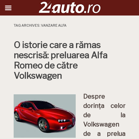
TAG ARCHIVES:
VANZARE ALFA
O istorie care a rămas
nescrisă: preluarea Alfa
Romeo de către
Volkswagen
Despre
dorința celor
de la
Volkswagen
de a prelua