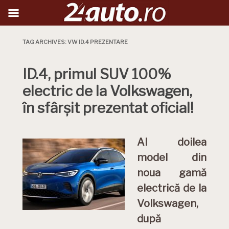
TAG ARCHIVES:
VW ID.4 PREZENTARE
ID.4, primul SUV 100%
electric de la Volkswagen,
în sfârșit prezentat oficial!
Al doilea
model din
noua gamă
electrică de la
Volkswagen,
după