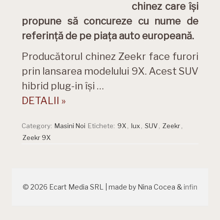
chinez care își
propune să concureze cu nume de
referință de pe piața auto europeană.
Producătorul chinez Zeekr face furori
prin lansarea modelului 9X. Acest SUV
hibrid plug-in își …
DETALII »
Category:
Masini Noi
Etichete:
9X
,
lux
,
SUV
,
Zeekr
,
Zeekr 9X
© 2026 Ecart Media SRL | made by Nina Cocea &
infin