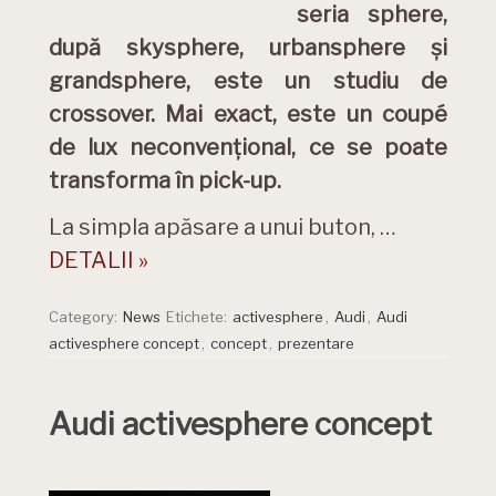
seria sphere,
după skysphere, urbansphere și
grandsphere, este un studiu de
crossover. Mai exact, este un coupé
de lux neconvențional, ce se poate
transforma în pick-up.
La simpla apăsare a unui buton, …
DETALII »
Category:
News
Etichete:
activesphere
,
Audi
,
Audi
activesphere concept
,
concept
,
prezentare
Audi activesphere concept