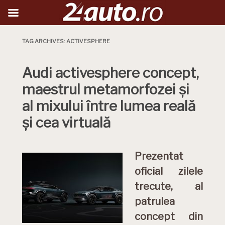
TAG ARCHIVES:
ACTIVESPHERE
Audi activesphere concept,
maestrul metamorfozei și
al mixului între lumea reală
și cea virtuală
Prezentat
oficial zilele
trecute, al
patrulea
concept din