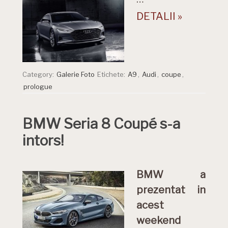
DETALII »
Category:
Galerie Foto
Etichete:
A9
,
Audi
,
coupe
,
prologue
BMW Seria 8 Coupé s-a
intors!
BMW a
prezentat in
acest
weekend