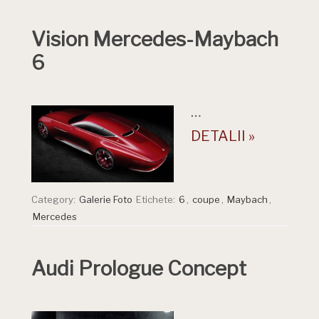
Vision Mercedes-Maybach
6
…
DETALII »
Category:
Galerie Foto
Etichete:
6
,
coupe
,
Maybach
,
Mercedes
Audi Prologue Concept
…