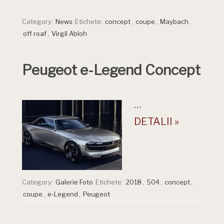
Category:
News
Etichete:
concept
,
coupe
,
Maybach
,
off roaf
,
Virgil Abloh
Peugeot e-Legend Concept
…
DETALII »
Category:
Galerie Foto
Etichete:
2018
,
504
,
concept
,
coupe
,
e-Legend
,
Peugeot