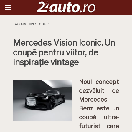
TAG ARCHIVES:
COUPE
Mercedes Vision Iconic. Un
coupé pentru viitor, de
inspirație vintage
Noul concept
dezvăluit de
Mercedes-
Benz este un
coupé ultra-
futurist care