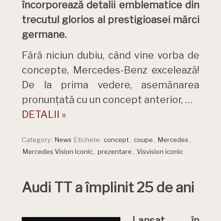
încorporează detalii emblematice din
trecutul glorios al prestigioasei mărci
germane.
Fără niciun dubiu, când vine vorba de
concepte, Mercedes-Benz excelează!
De la prima vedere, asemănarea
pronunțată cu un concept anterior, …
DETALII »
Category:
News
Etichete:
concept
,
coupe
,
Mercedes
,
Mercedes Vision Iconic
,
prezentare
,
Visvision iconic
Audi TT a împlinit 25 de ani
Lansat în