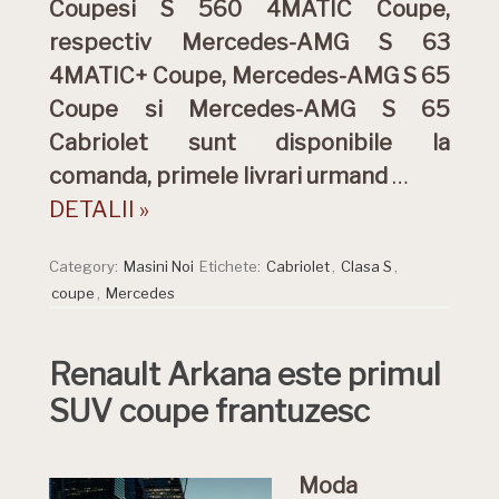
Coupesi S 560 4MATIC Coupe,
respectiv Mercedes-AMG S 63
4MATIC+ Coupe, Mercedes-AMG S 65
Coupe si Mercedes-AMG S 65
Cabriolet sunt disponibile la
comanda, primele livrari urmand
…
DETALII »
Category:
Masini Noi
Etichete:
Cabriolet
,
Clasa S
,
coupe
,
Mercedes
Renault Arkana este primul
SUV coupe frantuzesc
Moda