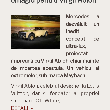
omagiu pentru Virgil Abloh
Mercedes a
dezvăluit un
inedit
concept de
ultra-lux,
proiectat
împreună cu Virgil Abloh, chiar înainte
de moartea acestuia. Un vehicul al
extremelor, sub marca Maybach…
Virgil Abloh, celebrul designer la Louis
Vuitton, dar și fondator al propriei
sale mărci Off-White, …
DETALII »