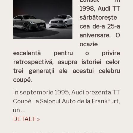
1998, Audi TT
sărbătorește
cea de-a 25-a
aniversare. O
ocazie
excelentă pentru o privire
retrospectivă, asupra istoriei celor
trei generații ale acestui celebru
coupé.
În septembrie 1995, Audi prezenta TT
Coupé, la Salonul Auto de la Frankfurt,
un …
DETALII »