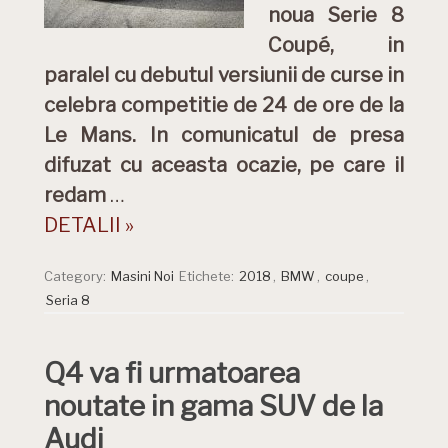
noua Serie 8
Coupé, in
paralel cu debutul versiunii de curse in
celebra competitie de 24 de ore de la
Le Mans. In comunicatul de presa
difuzat cu aceasta ocazie, pe care il
redam
…
DETALII »
Category:
Masini Noi
Etichete:
2018
,
BMW
,
coupe
,
Seria 8
Q4 va fi urmatoarea
noutate in gama SUV de la
Audi