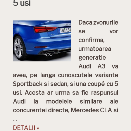
5 usi
Daca zvonurile
se vor
confirma,
urmatoarea
generatie
Audi A3 va
avea, pe langa cunoscutele variante
Sportback si sedan, si una coupé cu 5
usi. Acesta ar urma sa fie raspunsul
Audi la modelele similare ale
concurentei directe, Mercedes CLA si
…
DETALII »