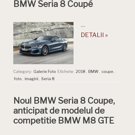
BMW Seria 8 Coupé
…
DETALII »
Category:
Galerie Foto
Etichete:
2018
,
BMW
,
coupe
,
foto
,
imagini
,
Seria 8
Noul BMW Seria 8 Coupe,
anticipat de modelul de
competitie BMW M8 GTE