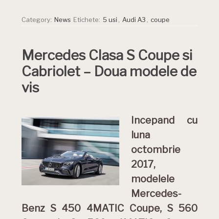
Category:
News
Etichete:
5 usi
,
Audi A3
,
coupe
Mercedes Clasa S Coupe si
Cabriolet – Doua modele de
vis
Incepand cu
luna
octombrie
2017,
modelele
Mercedes-
Benz S 450 4MATIC Coupe, S 560