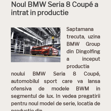
Noul BMW Seria 8 Coupé a
intrat in productie
Saptamana
trecuta, uzina
BMW Group
din Dingolfing
a inceput
productia
noului BMW Seria 8 Coupé,
automobilul sport care va lansa
ofensiva de modele BWM in
segmentul de lux. In vedea pregatirii
pentru noul model de serie, locatia de