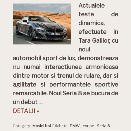
Actualele
teste de
dinamica,
efectuate in
Tara Galilor, cu
noul
automobil sport de lux, demonstreaza
nu numai interactiunea armonioasa
dintre motor si trenul de rulare, dar si
agilitate si performantele sportive
remarcabile. Noul Seria 8 se bucura de
un debut
…
DETALII »
Category:
Masini Noi
Etichete:
BMW
,
coupe
,
Seria 8