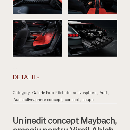
…
DETALII »
Category:
Galerie Foto
Etichete:
activesphere
,
Audi
,
Audi activesphere concept
,
concept
,
coupe
Un inedit concept Maybach,