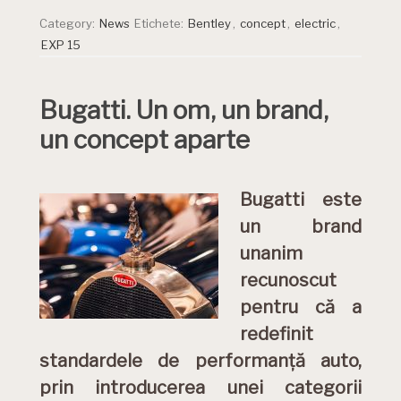
Category:
News
Etichete:
Bentley
,
concept
,
electric
,
EXP 15
Bugatti. Un om, un brand,
un concept aparte
Bugatti este
un brand
unanim
recunoscut
pentru că a
redefinit
standardele de performanță auto,
prin introducerea unei categorii