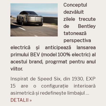
Conceptul
dezvăluit
zilele trecute
de Bentley
tatonează
perspectiva
electrică și anticipează lansarea
primului BEV (model 100% electric) al
acestui brand, progrmat pentru anul
viitor.
Inspirat de Speed ​​Six, din 1930, EXP
15 are o configurație interioară
asimetrică și redefinește limbajul …
DETALII »