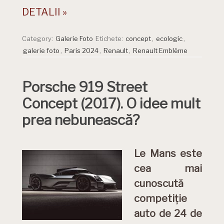
DETALII »
Category:
Galerie Foto
Etichete:
concept
,
ecologic
,
galerie foto
,
Paris 2024
,
Renault
,
Renault Emblème
Porsche 919 Street
Concept (2017). O idee mult
prea nebunească?
Le Mans este
cea mai
cunoscută
competiție
auto de 24 de