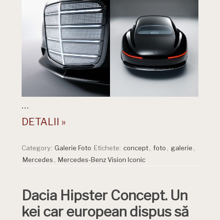
…
DETALII »
Category:
Galerie Foto
Etichete:
concept
,
foto
,
galerie
,
Mercedes
,
Mercedes-Benz Vision Iconic
Dacia Hipster Concept. Un
kei car european dispus să