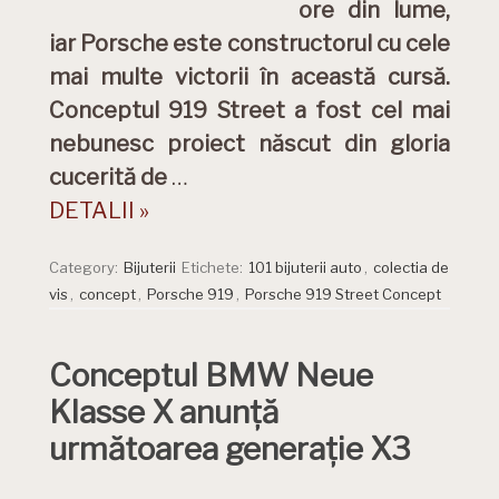
ore din lume,
iar Porsche este constructorul cu cele
mai multe victorii în această cursă.
Conceptul 919 Street a fost cel mai
nebunesc proiect născut din gloria
cucerită de
…
DETALII »
Category:
Bijuterii
Etichete:
101 bijuterii auto
,
colectia de
vis
,
concept
,
Porsche 919
,
Porsche 919 Street Concept
Conceptul BMW Neue
Klasse X anunță
următoarea generație X3