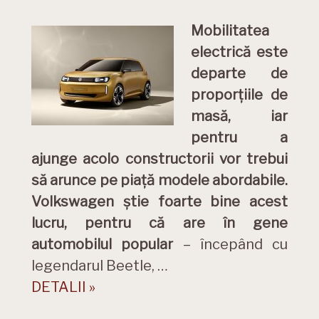
Mobilitatea
electrică este
departe de
proporțiile de
masă, iar
pentru a
ajunge acolo constructorii vor trebui
să arunce pe piață modele abordabile.
Volkswagen știe foarte bine acest
lucru, pentru că
are în gene
automobilul popular
– începând cu
legendarul Beetle, …
DETALII »