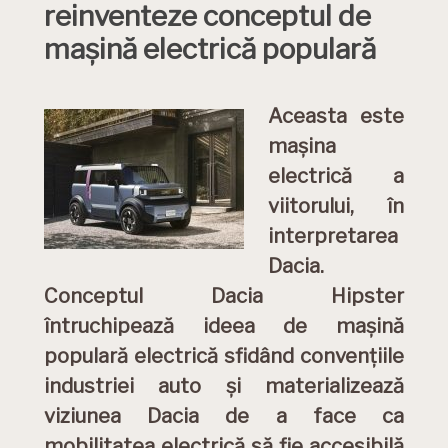
reinventeze conceptul de
mașină electrică populară
Aceasta este
mașina
electrică a
viitorului, în
interpretarea
Dacia.
Conceptul Dacia Hipster
întruchipează ideea de mașină
populară electrică sfidând convențiile
industriei auto și materializează
viziunea Dacia de a face ca
mobilitatea electrică să fie accesibilă