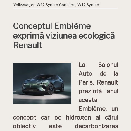
Volkswagen W12 Syncro Concept
,
W12 Syncro
Conceptul Emblème
exprimă viziunea ecologică
Renault
La Salonul
Auto de la
Paris, Renault
prezintă anul
acesta
Emblème, un
concept car pe hidrogen al cărui
obiectiv este decarbonizarea