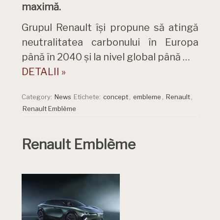
maximă.
Grupul Renault își propune să atingă
neutralitatea carbonului în Europa
până în 2040 și la nivel global până …
DETALII »
Category:
News
Etichete:
concept
,
embleme
,
Renault
,
Renault Emblème
Renault Emblème