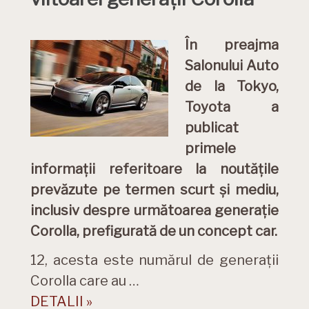
În preajma
Salonului Auto
de la Tokyo,
Toyota a
publicat
primele
informații referitoare la noutățile
prevăzute pe termen scurt și mediu,
inclusiv despre următoarea generație
Corolla, prefigurată de un concept car.
12, acesta este numărul de generații
Corolla care au …
DETALII »