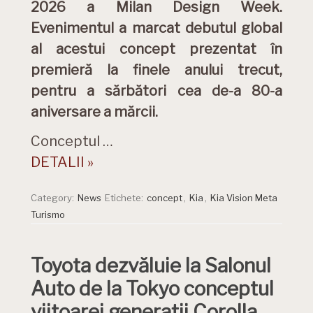
2026 a Milan Design Week.
Evenimentul a marcat debutul global
al acestui concept prezentat în
premieră la finele anului trecut,
pentru a sărbători cea de-a 80-a
aniversare a mărcii.
Conceptul …
DETALII »
Category:
News
Etichete:
concept
,
Kia
,
Kia Vision Meta
Turismo
Toyota dezvăluie la Salonul
Auto de la Tokyo conceptul
viitoarei generații Corolla