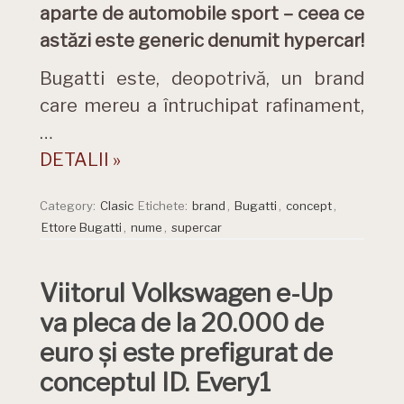
aparte de automobile sport – ceea ce
astăzi este generic denumit hypercar!
Bugatti este, deopotrivă, un brand
care mereu a întruchipat rafinament,
…
DETALII »
Category:
Clasic
Etichete:
brand
,
Bugatti
,
concept
,
Ettore Bugatti
,
nume
,
supercar
Viitorul Volkswagen e-Up
va pleca de la 20.000 de
euro și este prefigurat de
conceptul ID. Every1