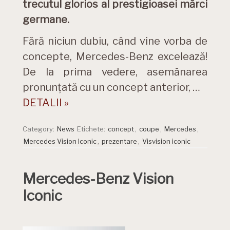
trecutul glorios al prestigioasei mărci
germane.
Fără niciun dubiu, când vine vorba de
concepte, Mercedes-Benz excelează!
De la prima vedere, asemănarea
pronunțată cu un concept anterior, …
DETALII »
Category:
News
Etichete:
concept
,
coupe
,
Mercedes
,
Mercedes Vision Iconic
,
prezentare
,
Visvision iconic
Mercedes-Benz Vision
Iconic