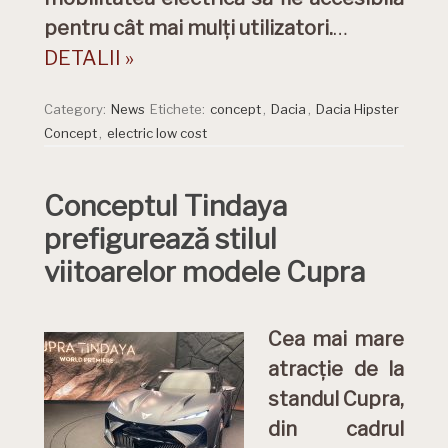
pentru cât mai mulți utilizatori.
…
DETALII »
Category:
News
Etichete:
concept
,
Dacia
,
Dacia Hipster
Concept
,
electric low cost
Conceptul Tindaya
prefigurează stilul
viitoarelor modele Cupra
Cea mai mare
atracție de la
standul Cupra,
din cadrul