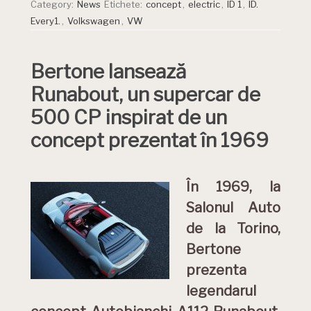
Category:
News
Etichete:
concept
,
electric
,
ID 1
,
ID.
Every1.
,
Volkswagen
,
VW
Bertone lansează
Runabout, un supercar de
500 CP inspirat de un
concept prezentat în 1969
În 1969, la
Salonul Auto
de la Torino,
Bertone
prezenta
legendarul