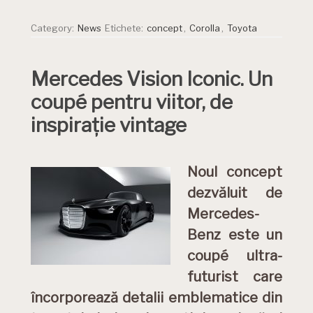
Category:
News
Etichete:
concept
,
Corolla
,
Toyota
Mercedes Vision Iconic. Un
coupé pentru viitor, de
inspirație vintage
Noul concept
dezvăluit de
Mercedes-
Benz este un
coupé ultra-
futurist care
încorporează detalii emblematice din