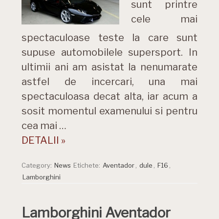
sunt printre
cele mai
spectaculoase teste la care sunt
supuse automobilele supersport. In
ultimii ani am asistat la nenumarate
astfel de incercari, una mai
spectaculoasa decat alta, iar acum a
sosit momentul examenului si pentru
cea mai …
DETALII »
Category:
News
Etichete:
Aventador
,
dule
,
F16
,
Lamborghini
Lamborghini Aventador