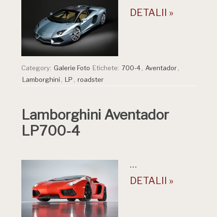
DETALII »
Category:
Galerie Foto
Etichete:
700-4
,
Aventador
,
Lamborghini
,
LP
,
roadster
Lamborghini Aventador
LP700-4
…
DETALII »