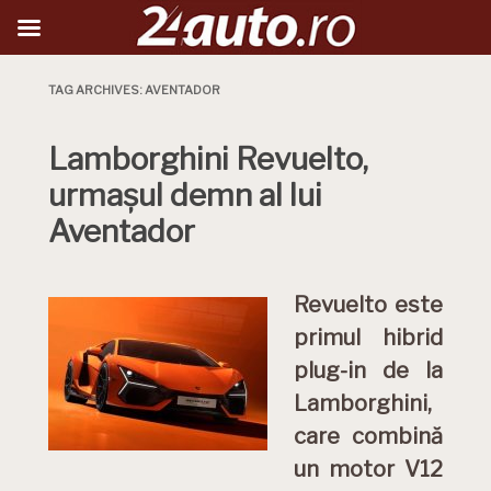
TAG ARCHIVES:
AVENTADOR
Lamborghini Revuelto,
urmașul demn al lui
Aventador
Revuelto este
primul hibrid
plug-in de la
Lamborghini,
care combină
un motor V12