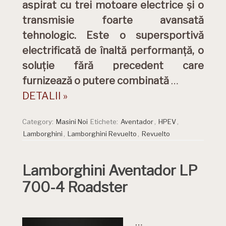
aspirat cu trei motoare electrice și o
transmisie foarte avansată
tehnologic. Este o supersportivă
electrificată de înaltă performanță, o
soluție fără precedent care
furnizează o putere combinată
…
DETALII »
Category:
Masini Noi
Etichete:
Aventador
,
HPEV
,
Lamborghini
,
Lamborghini Revuelto
,
Revuelto
Lamborghini Aventador LP
700-4 Roadster
…