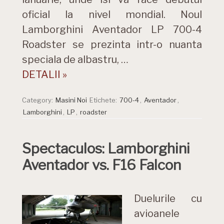
oficial la nivel mondial. Noul
Lamborghini Aventador LP 700-4
Roadster se prezinta intr-o nuanta
speciala de albastru, …
DETALII »
Category:
Masini Noi
Etichete:
700-4
,
Aventador
,
Lamborghini
,
LP
,
roadster
Spectaculos: Lamborghini
Aventador vs. F16 Falcon
Duelurile cu
avioanele