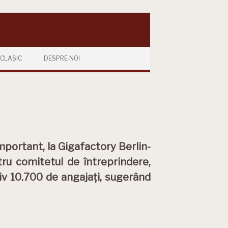
CLASIC
DESPRE NOI
mportant, la Gigafactory Berlin-
ru comitetul de întreprindere,
v 10.700 de angajați, sugerând