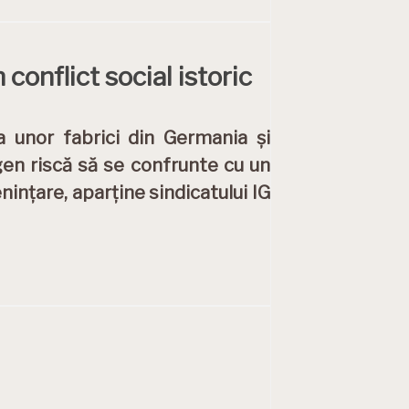
conflict social istoric
a unor fabrici din Germania și
gen riscă să se confrunte cu un
nințare, aparține sindicatului IG